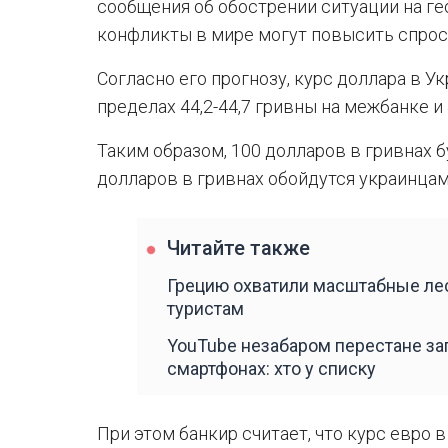
сообщения об обострении ситуации на ге
конфликты в мире могут повысить спрос
Согласно его прогнозу, курс доллара в У
пределах 44,2-44,7 гривны на межбанке и 
Таким образом, 100 долларов в гривнах б
долларов в гривнах обойдутся украинцам
Читайте также
Грецию охватили масштабные лес
туристам
YouTube незабаром перестане зап
смартфонах: хто у списку
При этом банкир считает, что курс евро в