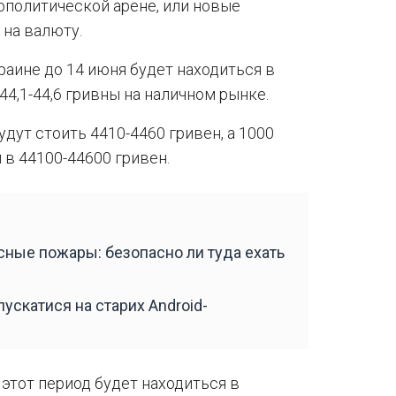
ополитической арене, или новые
 на валюту.
краине до 14 июня будет находиться в
44,1-44,6 гривны на наличном рынке.
удут стоить 4410-4460 гривен, а 1000
 в 44100-44600 гривен.
ные пожары: безопасно ли туда ехать
ускатися на старих Android-
 этот период будет находиться в