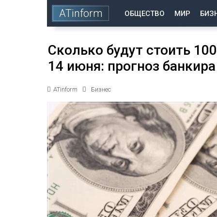
ATinform
ОБЩЕСТВО
МИР
БИЗ
Сколько будут стоить 10
14 июня: прогноз банкира
ATinform
Бизнес