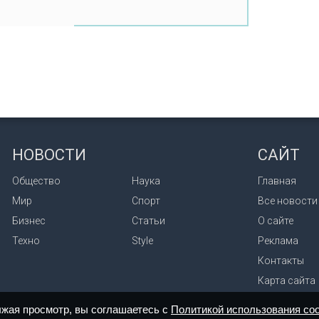
НОВОСТИ
САЙТ
Общество
Наука
Главная
Мир
Спорт
Все новости
Бизнес
Статьи
О сайте
Техно
Style
Реклама
Контакты
Карта сайта
лжая просмотр, вы соглашаетесь с
Политикой использования coo