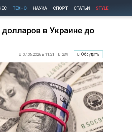
НЕС
ТЕХНО
НАУКА
СПОРТ
СТАТЬИ
STYLE
0 долларов в Украине до
Обсудить
07.06.2026 в 11:21
239