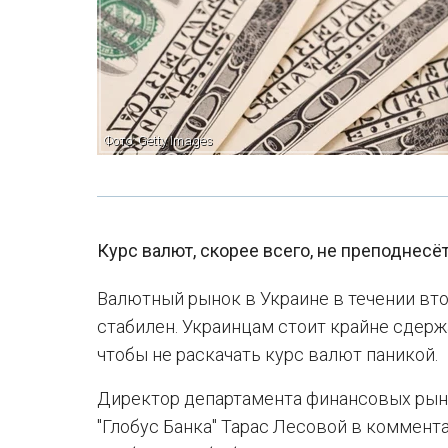
Фото: Getty Images
Курс валют, скорее всего, не преподнесё
Валютный рынок в Украине в течении втор
стабилен. Украинцам стоит крайне сдер
чтобы не раскачать курс валют паникой.
Директор департамента финансовых рын
"Глобус Банка" Тарас Лесовой в коммент