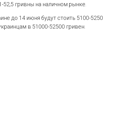
1-52,5 гривны на наличном рынке.
аине до 14 июня будут стоить 5100-5250
 украинцам в 51000-52500 гривен.