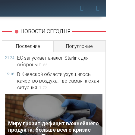
НОВОСТИ СЕГОДНЯ
Последние
Популярные
ЕС запускает аналог Starlink для
21:24
обороны
65
В Киевской области ухудшилось
19:18
качество воздуха: где самая плохая
ситуация
72
Миру грозит дефицит важнейшего
продукта: больше всего кризис