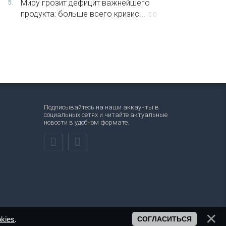
Миру грозит дефицит важнейшего
5.
продукта: больше всего кризис...
5.0
Подписывайтесь на наши аккаунты в
социальных сетях и читайте актуальные
новости в удобном формате.
kies
.
СОГЛАСИТЬСЯ