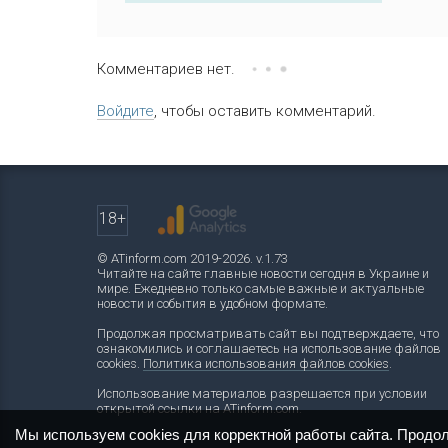
Комментариев нет.
Войдите
, чтобы оставить комментарий.
18+
© ATinform.com 2019-2026. v.1.73
Читайте на сайте главные новости сегодня в Украине и
мире. Ежедневно только самые важные и актуальные
новости и события в удобном формате.
Продолжая просматривать сайт вы подтверждаете, что
ознакомились и соглашаетесь на использование файлов
cookies.
Политика использования файлов cookies
.
Использование материалов разрешается при условии
открытой ссылки на ATinform.com.
Мы используем cookies для корректной работы сайта. Продо