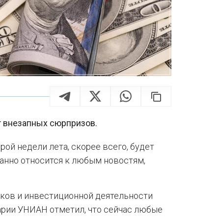
т внезапных сюрпризов.
ой недели лета, скорее всего, будет
жанно относится к любым новостям,
ков и инвестиционной деятельности
арии УНИАН отметил, что сейчас любые