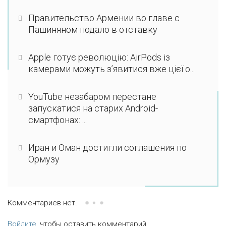
Правительство Армении во главе с
Пашиняном подало в отставку
Apple готує революцію: AirPods із
камерами можуть з’явитися вже цієї о...
YouTube незабаром перестане
запускатися на старих Android-
смартфонах: ...
Иран и Оман достигли соглашения по
Ормузу
Комментариев нет.
Войдите
, чтобы оставить комментарий.