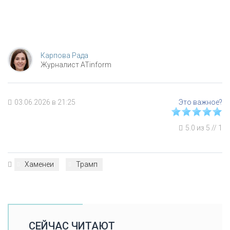
Карпова Рада
Журналист ATinform
03.06.2026 в 21:25
5.0
из
5
//
1
Хаменеи
Трамп
СЕЙЧАС ЧИТАЮТ