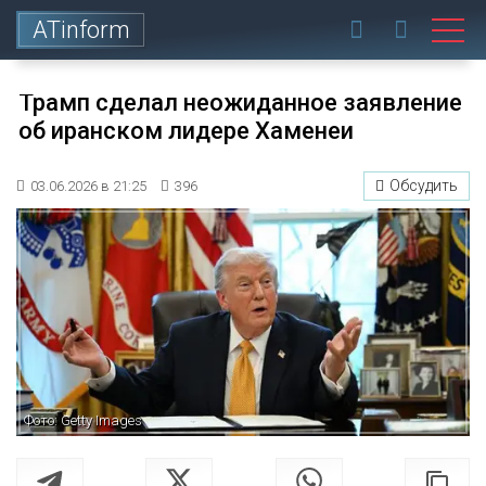
ATinform
Трамп сделал неожиданное заявление
об иранском лидере Хаменеи
Обсудить
03.06.2026 в 21:25
396
Фото: Getty Images