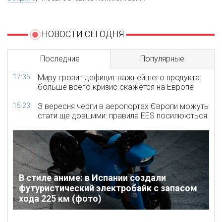
НОВОСТИ СЕГОДНЯ
Последние
Популярные
17:35
Миру грозит дефицит важнейшего продукта:
больше всего кризис скажется на Европе
15:23
З вересня черги в аеропортах Європи можуть
стати ще довшими: правила EES посилюються
В стиле аниме: в Испании создали
футуристический электробайк с запасом
хода 225 км (фото)