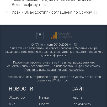
Волині зафіксув...
5.0
Иран и Оман достигли соглашения по Ормузу
5.
5.0
18+
© ATinform.com 2019-2026. v.1.73
Читайте на сайте главные новости сегодня в Украине и мире.
Ежедневно только самые важные и актуальные новости и события в
удобном формате.
Продолжая просматривать сайт вы подтверждаете, что
ознакомились и соглашаетесь на использование файлов cookies.
Политика использования файлов cookies
.
Использование материалов разрешается при условии открытой
ссылки на ATinform.com.
НОВОСТИ
САЙТ
Общество
Наука
Главная
Мир
Спорт
Все новости