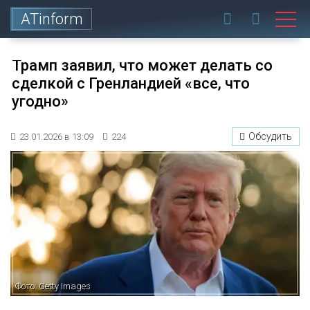
ATinform
Трамп заявил, что может делать со
сделкой с Гренландией «все, что
угодно»
Обсудить
23.01.2026 в 13:09
224
Фото: Getty Images