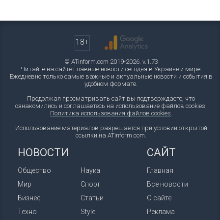
18+
© ATinform.com 2019-2026. v.1.73
Читайте на сайте главные новости сегодня в Украине и мире.
Ежедневно только самые важные и актуальные новости и события в
удобном формате.
Продолжая просматривать сайт вы подтверждаете, что
ознакомились и соглашаетесь на использование файлов cookies.
Политика использования файлов cookies
.
Использование материалов разрешается при условии открытой
ссылки на ATinform.com.
НОВОСТИ
САЙТ
Общество
Наука
Главная
Мир
Спорт
Все новости
Бизнес
Статьи
О сайте
Техно
Style
Реклама