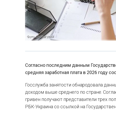
Фото: Shutterstock
Согласно последним данным Государстве
средняя заработная плата в 2026 году сос
Госслужба занятости обнародовала данн
доходом выше среднего по стране. Соглас
гривен получают представители трех по
РБК-Украина со ссылкой на Государствен