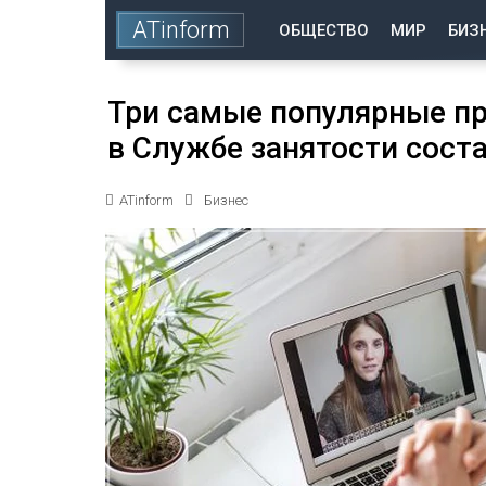
ATinform
ОБЩЕСТВО
МИР
БИЗ
Три самые популярные пр
в Службе занятости сост
ATinform
Бизнес