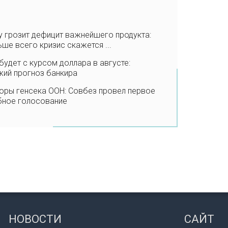
 грозит дефицит важнейшего продукта:
ше всего кризис скажется ...
будет с курсом доллара в августе:
жий прогноз банкира
оры генсека ООН: Совбез провел первое
бное голосование
НОВОСТИ
САЙТ