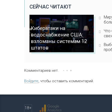
СЕЙЧАС ЧИТАЮТ
Миру
боль
Кибератаки на
Что 
водоснабжение США:
све
взломаны системам 12
Выб
штатов
про
Комментариев нет.
Войдите
, чтобы оставить комментарий.
18+