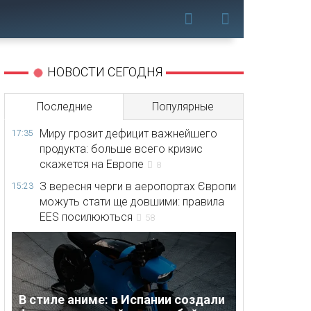
НОВОСТИ СЕГОДНЯ
Последние
Популярные
Миру грозит дефицит важнейшего
17:35
продукта: больше всего кризис
скажется на Европе
8
З вересня черги в аеропортах Європи
15:23
можуть стати ще довшими: правила
EES посилюються
58
В стиле аниме: в Испании создали