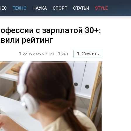
НЕС
ТЕХНО
НАУКА
СПОРТ
СТАТЬИ
STYLE
офессии с зарплатой 30+:
авили рейтинг
Обсудить
22.06.2026 в 21:20
248