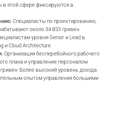
ы в этой сфере фиксируются в
ению.
Специалисты по проектированию,
абатывают около 34 833 гривен.
циалистам уровня Senior и Lead в
 и Cloud Architecture.
и.
Организация бесперебойного рабочего
ого плана и управление персоналом
 гривен. Более высокий уровень дохода
чительным опытом управления большими