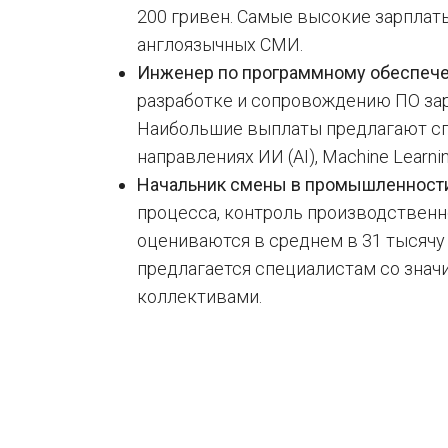
200 гривен. Самые высокие зарплат
англоязычных СМИ.
Инженер по программному обеспеч
разработке и сопровождению ПО зар
Наибольшие выплаты предлагают спе
направлениях ИИ (AI), Machine Learning
Начальник смены в промышленност
процесса, контроль производственн
оцениваются в среднем в 31 тысячу
предлагается специалистам со зна
коллективами.