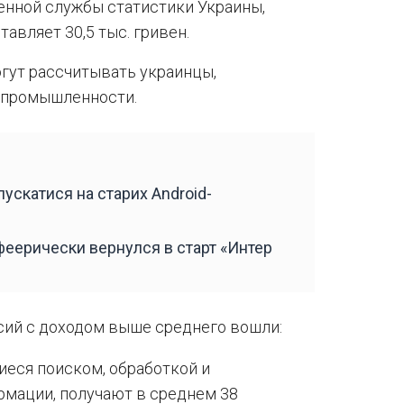
нной службы статистики Украины,
тавляет 30,5 тыс. гривен.
могут рассчитывать украинцы,
и промышленности.
ускатися на старих Android-
еерически вернулся в старт «Интер
ий с доходом выше среднего вошли:
еся поиском, обработкой и
рмации, получают в среднем 38