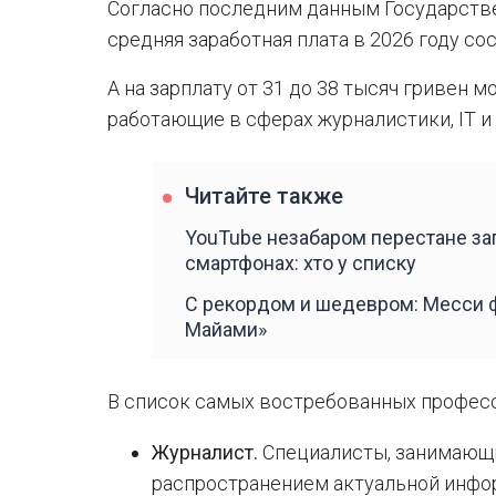
Согласно последним данным Государстве
средняя заработная плата в 2026 году сос
А на зарплату от 31 до 38 тысяч гривен 
работающие в сферах журналистики, ІТ 
Читайте также
YouTube незабаром перестане зап
смартфонах: хто у списку
С рекордом и шедевром: Месси ф
Майами»
В список самых востребованных професс
Журналист.
Специалисты, занимающи
распространением актуальной инфо