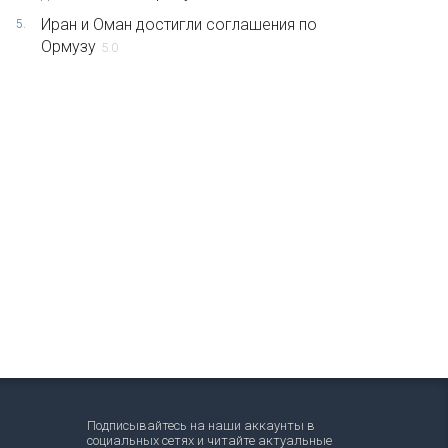
Иран и Оман достигли соглашения по
5.
Ормузу
5.0
Подписывайтесь на наши аккаунты в
социальных сетях и читайте актуальные