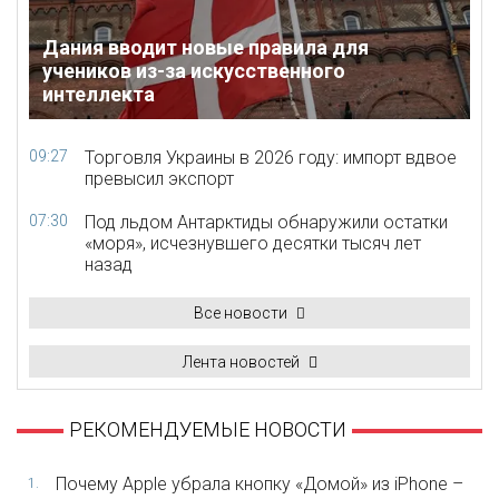
Дания вводит новые правила для
учеников из-за искусственного
интеллекта
09:27
Торговля Украины в 2026 году: импорт вдвое
превысил экспорт
07:30
Под льдом Антарктиды обнаружили остатки
«моря», исчезнувшего десятки тысяч лет
назад
Все новости
Лента новостей
РЕКОМЕНДУЕМЫЕ НОВОСТИ
Почему Apple убрала кнопку «Домой» из iPhone –
1.