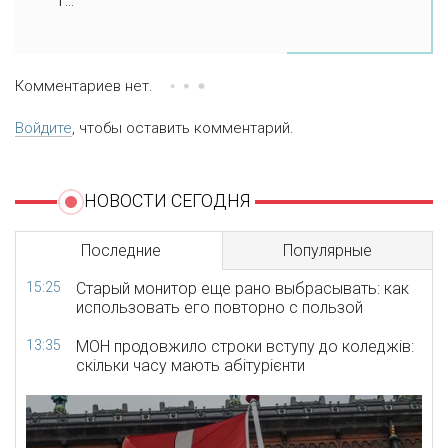
Комментариев нет.
Войдите
, чтобы оставить комментарий.
НОВОСТИ СЕГОДНЯ
Последние
Популярные
15:25
Старый монитор еще рано выбрасывать: как
использовать его повторно с пользой
13:35
МОН продовжило строки вступу до коледжів:
скільки часу мають абітурієнти