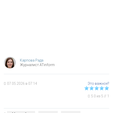
Карпова Рада
Журналист ATinform
07.05.2026 в 07:14
5.0
из
5
//
1