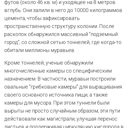
футов (около 46 кв. м) и уходящее на 8 метров
вглубь. Они залили в него до 10000 килограммов
цемента, чтобы зафиксировать
пространственную структуру колонии. После
раскопок обнаружился массивный "подземный
город", со сложной сетью тоннелей, где когда-то
обитали миллионы муравьев.
Кроме тоннелей, ученые обнаружили
многочисленные камеры со специфическим
назначением. В частности, муравьи построили
овальные "грибковые камеры" для выращивания
своего основного источника пищи, а также
камеры для мусора. При этом туннели были
вырыты не просто случайным образом; эти пути
действовали как магистрали, улучшая перенос
листьев и поддерживая циркуляцию кислорода в