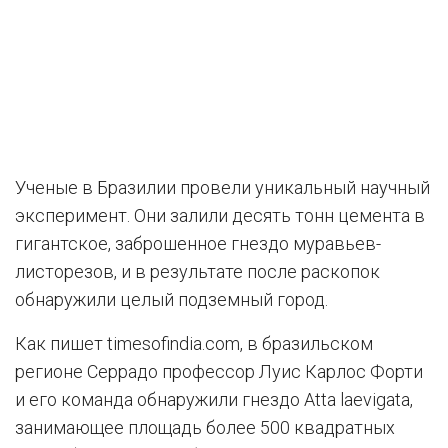
Ученые в Бразилии провели уникальный научный
эксперимент. Они залили десять тонн цемента в
гигантское, заброшенное гнездо муравьев-
листорезов, и в результате после раскопок
обнаружили целый подземный город.
Как пишет timesofindia.com, в бразильском
регионе Серрадо профессор Луис Карлос Форти
и его команда обнаружили гнездо Atta laevigata,
занимающее площадь более 500 квадратных