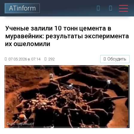
ATinform
Ученые залили 10 тонн цемента в
муравейник: результаты эксперимента
их ошеломили
Обсудить
07.05.2026 в 07:14
292
Фото: скриншот