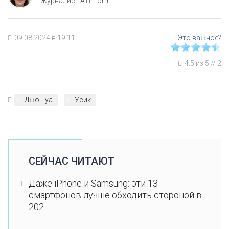
Журналист ATinform
09.08.2024 в 19:11
4.5
из
5
//
2
Джошуа
Усик
СЕЙЧАС ЧИТАЮТ
Даже iPhone и Samsung: эти 13
смартфонов лучше обходить стороной в
202...