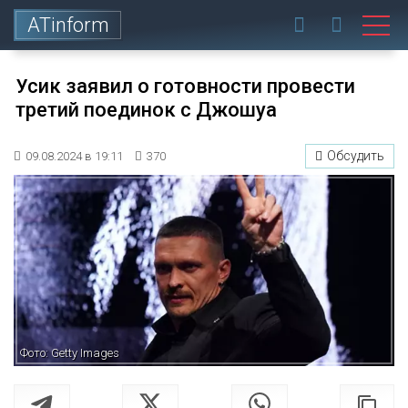
ATinform
Усик заявил о готовности провести
третий поединок с Джошуа
Обсудить
09.08.2024 в 19:11
370
Фото: Getty Images