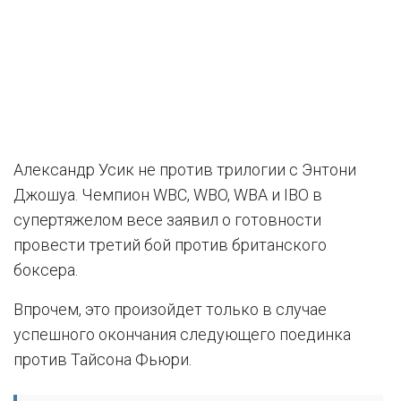
Александр Усик не против трилогии с Энтони
Джошуа. Чемпион WBC, WBO, WBA и IBO в
супертяжелом весе заявил о готовности
провести третий бой против британского
боксера.
Впрочем, это произойдет только в случае
успешного окончания следующего поединка
против Тайсона Фьюри.