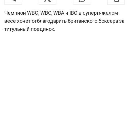
Чемпион WBC, WBO, WBA и IBO в супертяжелом
весе хочет отблагодарить британского боксера за
титульный поединок.