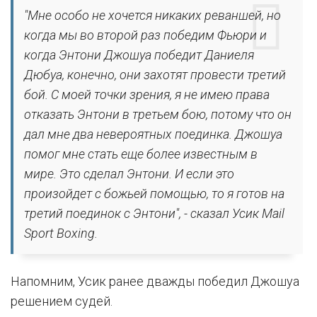
"Мне особо не хочется никаких реваншей, но
когда мы во второй раз победим Фьюри и
когда Энтони Джошуа победит Даниеля
Дюбуа, конечно, они захотят провести третий
бой. С моей точки зрения, я не имею права
отказать Энтони в третьем бою, потому что он
дал мне два невероятных поединка. Джошуа
помог мне стать еще более известным в
мире. Это сделал Энтони. И если это
произойдет с божьей помощью, то я готов на
третий поединок с Энтони", - сказал Усик Mail
Sport Boxing.
Напомним, Усик ранее дважды победил Джошуа
решением судей.