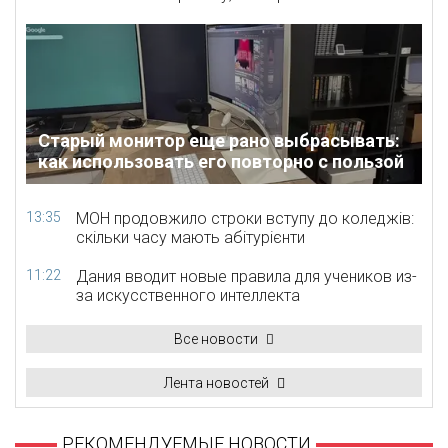
Старый монитор еще рано выбрасывать:
как использовать его повторно с пользой
13:35
МОН продовжило строки вступу до коледжів:
скільки часу мають абітурієнти
11:22
Дания вводит новые правила для учеников из-
за искусственного интеллекта
Все новости
Лента новостей
РЕКОМЕНДУЕМЫЕ НОВОСТИ