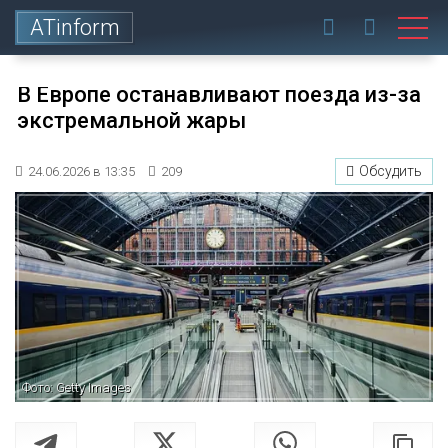
ATinform
В Европе останавливают поезда из-за
экстремальной жары
Обсудить
24.06.2026 в 13:35
209
Фото: Getty Images