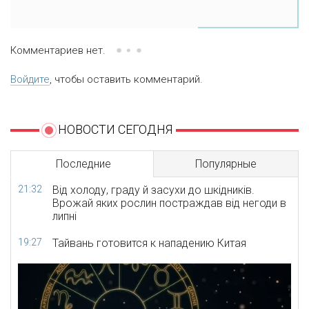
Комментариев нет.
Войдите
, чтобы оставить комментарий.
НОВОСТИ СЕГОДНЯ
Последние
Популярные
21:32
Від холоду, граду й засухи до шкідників.
Врожай яких рослин постраждав від негоди в
липні
19:27
Тайвань готовится к нападению Китая