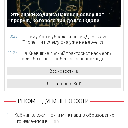
Эти знаки Зодиака наконец совершат
прорыв, которого так долго ждали
13:23
Почему Apple убрала кнопку «Домой» из
iPhone – и почему она уже не вернется
11:27
На Киевщине пьяный тракторист насмерть
сбил 6-летнего ребенка на велосипеде
Все новости
Лента новостей
РЕКОМЕНДУЕМЫЕ НОВОСТИ
Кабмин вложит почти миллиард в образование:
1.
что изменится в ...
5.0