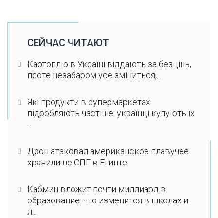
СЕЙЧАС ЧИТАЮТ
Картоплю в Україні віддають за безцінь,
проте незабаром усе зміниться,...
Які продукти в супермаркетах
підробляють частіше: українці купують їх
...
Дрон атаковал американское плавучее
хранилище СПГ в Египте
Кабмин вложит почти миллиард в
образование: что изменится в школах и
л...