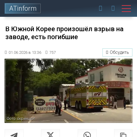
ATinform
В Южной Корее произошёл взрыв на
заводе, есть погибшие
Обсудить
01.06.2026 в 13:36
757
Фото: скриншот