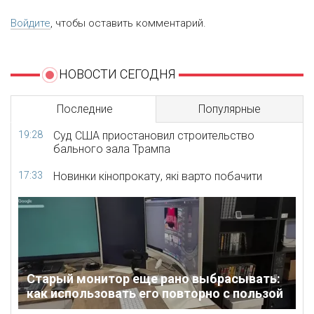
Войдите
, чтобы оставить комментарий.
НОВОСТИ СЕГОДНЯ
Последние
Популярные
19:28
Суд США приостановил строительство
бального зала Трампа
17:33
Новинки кінопрокату, які варто побачити
Старый монитор еще рано выбрасывать:
как использовать его повторно с пользой