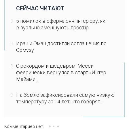
СЕЙЧАС ЧИТАЮТ
5 помилок в оформленні інтер’єру, які
візуально зменшують простір
Иран и Оман достигли соглашения по
Ормузу
С рекордом и шедевром: Месси
феерически вернулся в старт «Интер
Майами...
На Земле зафиксировали самую низкую
температуру за 14 лет: что говорят...
Комментариев нет.