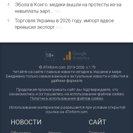
Эбола в Конго: медики вышли на протесты из-за
4.
невыплаты зарп...
5.0
Торговля Украины в 2026 году: импорт вдвое
5.
превысил экспорт
5.0
18+
© ATinform.com 2019-2026. v.1.73
Читайте на сайте главные новости сегодня в Украине и мире.
Ежедневно только самые важные и актуальные новости и события в
удобном формате.
Продолжая просматривать сайт вы подтверждаете, что
ознакомились и соглашаетесь на использование файлов cookies.
Политика использования файлов cookies
.
Использование материалов разрешается при условии открытой
ссылки на ATinform.com.
НОВОСТИ
САЙТ
Общество
Наука
Главная