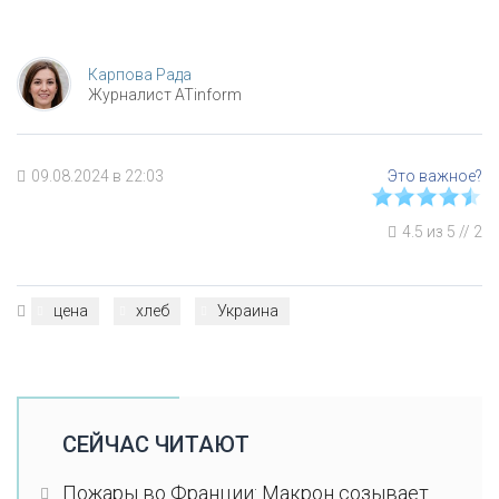
Карпова Рада
Журналист ATinform
09.08.2024 в 22:03
4.5
из
5
//
2
цена
хлеб
Украина
СЕЙЧАС ЧИТАЮТ
Пожары во Франции: Макрон созывает