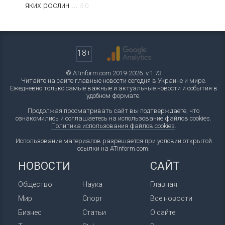
яких рослин ...
5.0
18+
© ATinform.com 2019-2026. v.1.73
Читайте на сайте главные новости сегодня в Украине и мире.
Ежедневно только самые важные и актуальные новости и события в
удобном формате.
Продолжая просматривать сайт вы подтверждаете, что
ознакомились и соглашаетесь на использование файлов cookies.
Политика использования файлов cookies
.
Использование материалов разрешается при условии открытой
ссылки на ATinform.com.
НОВОСТИ
САЙТ
Общество
Наука
Главная
Мир
Спорт
Все новости
Бизнес
Статьи
О сайте