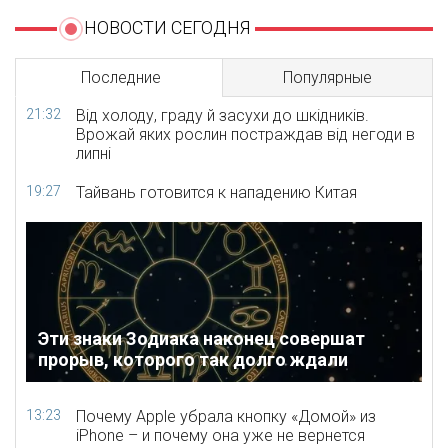
НОВОСТИ СЕГОДНЯ
Последние
Популярные
21:32
Від холоду, граду й засухи до шкідників.
Врожай яких рослин постраждав від негоди в
липні
19:27
Тайвань готовится к нападению Китая
Эти знаки Зодиака наконец совершат
прорыв, которого так долго ждали
13:23
Почему Apple убрала кнопку «Домой» из
iPhone – и почему она уже не вернется