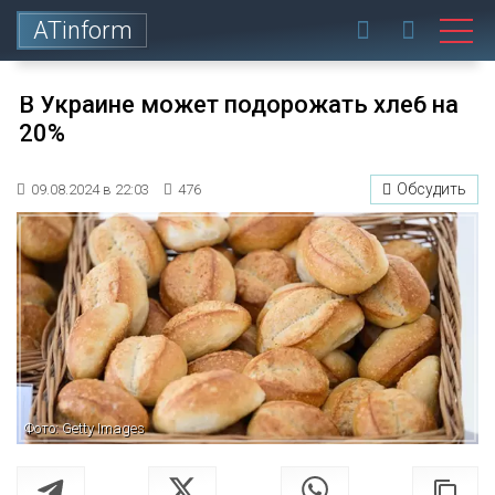
ATinform
В Украине может подорожать хлеб на
20%
Обсудить
09.08.2024 в 22:03
476
Фото: Getty Images