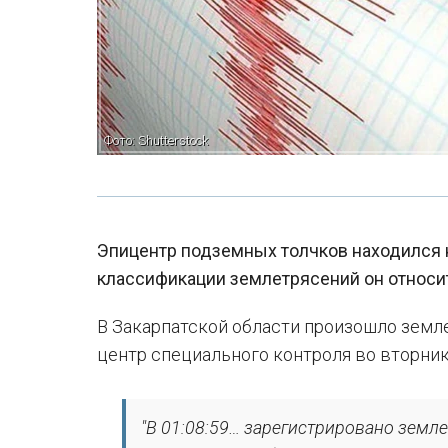
Фото: Shutterstock
Эпицентр подземных толчков находился н
классификации землетрясений он относи
В Закарпатской области произошло земл
центр специального контроля во вторник,
"В 01:08:59… зарегистрировано земл