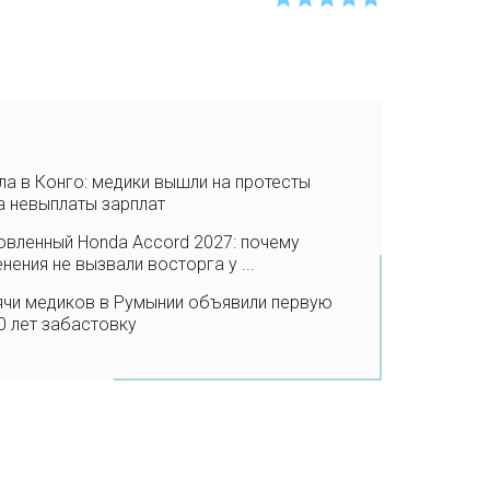
а в Конго: медики вышли на протесты
а невыплаты зарплат
вленный Honda Accord 2027: почему
нения не вызвали восторга у ...
ячи медиков в Румынии объявили первую
0 лет забастовку