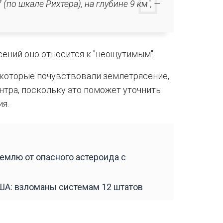
(по шкале Рихтера), на глубине 9 км", —
сений оно относится к "неощутимым".
 которые почувствовали землетрясение,
нтра, поскольку это поможет уточнить
я.
емлю от опасного астероида с
ША: взломаны системам 12 штатов