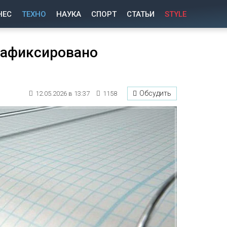
НЕС
ТЕХНО
НАУКА
СПОРТ
СТАТЬИ
STYLE
зафиксировано
Обсудить
12.05.2026 в 13:37
1158