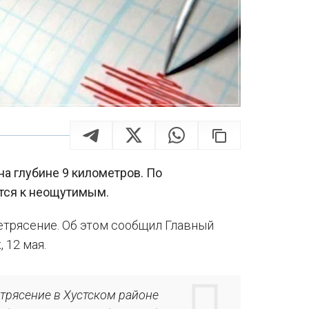
а глубине 9 километров. По
тся к неощутимым.
етрясение. Об этом сообщил Главный
 12 мая.
етрясение в Хустском районе