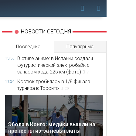
НОВОСТИ СЕГОДНЯ
Последние
Популярные
В стиле аниме: в Испании создали
13:35
футуристический электробайк с
запасом хода 225 км (фото)
7
Костюк пробилась в 1/8 финала
11:24
турнира в Торонто
29
Эбола в Конго: медики вышли на
протесты из-за невыплаты