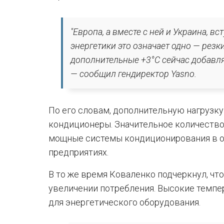
"Европа, а вместе с ней и Украина, 
энергетики это означает одно — резк
дополнительные +3°C сейчас добавля
— сообщил гендиректор Yasno.
По его словам, дополнительную нагрузк
кондиционеры. Значительное количество
мощные системы кондиционирования в офи
предприятиях.
В то же время Коваленко подчеркнул, чт
увеличении потребления. Высокие темп
для энергетического оборудования.