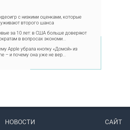
идеоигр с низкими оценками, которые
луживают второго шанса
вые за 10 лет: в США больше доверяют
кратам в вопросах экономи...
му Apple убрала кнопку «Домой» из
ne – и почему она уже не вер...
НОВОСТИ
САЙТ