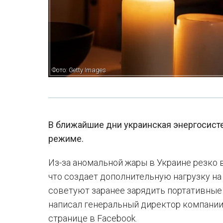
Фото: Getty Images
В ближайшие дни украинская энергосист
режиме.
Из-за аномальной жары в Украине резко
что создает дополнительную нагрузку на
советуют заранее зарядить портативные 
написал генеральный директор компании
странице в Facebook.