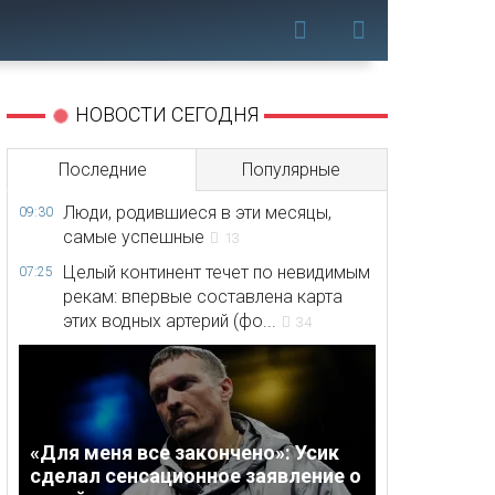
НОВОСТИ СЕГОДНЯ
Последние
Популярные
Люди, родившиеся в эти месяцы,
09:30
самые успешные
13
Целый континент течет по невидимым
07:25
рекам: впервые составлена карта
этих водных артерий (фо...
34
«Для меня все закончено»: Усик
сделал сенсационное заявление о