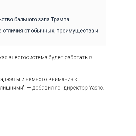
ство бального зала Трампа
е отличия от обычных, преимущества и
кая энергосистема будет работать в
гаджеты и немного внимания к
лишними", — добавил гендиректор Yasno.