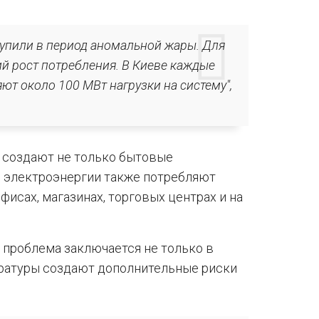
вступили в период аномальной жары. Для
ий рост потребления. В Киеве каждые
ют около 100 МВт нагрузки на систему",
у создают не только бытовые
 электроэнергии также потребляют
сах, магазинах, торговых центрах и на
о проблема заключается не только в
ературы создают дополнительные риски