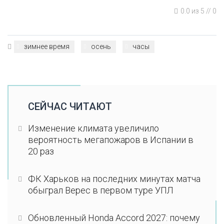
0.0
из
5
//
0
зимнее время
осень
часы
СЕЙЧАС ЧИТАЮТ
Изменение климата увеличило
вероятность мегапожаров в Испании в
20 раз
ФК Харьков на последних минутах матча
обыграл Верес в первом туре УПЛ
Обновленный Honda Accord 2027: почему