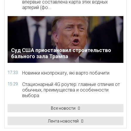
впервые составлена карта этих водных
артерий (фо...
Суд США приостановил строительство
бального зала Трампа
17:33
Новинки кінопрокату, які варто побачити
15:29
Стационарный 4G роутер: главные отличия от
обычных, преимущества и особенности
выбора
Все новости
Лента новостей