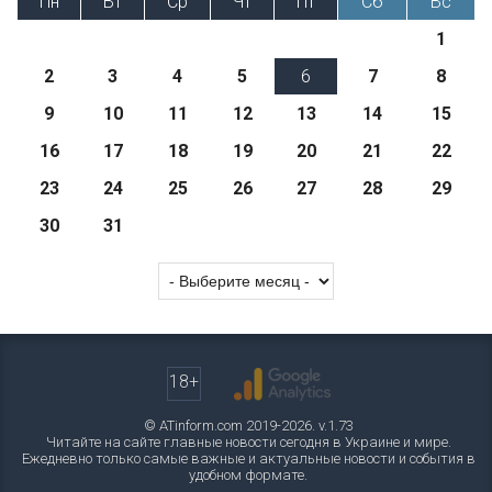
Пн
Вт
Ср
Чт
Пт
Сб
Вс
1
2
3
4
5
6
7
8
9
10
11
12
13
14
15
16
17
18
19
20
21
22
23
24
25
26
27
28
29
30
31
18+
© ATinform.com 2019-2026. v.1.73
Читайте на сайте главные новости сегодня в Украине и мире.
Ежедневно только самые важные и актуальные новости и события в
удобном формате.