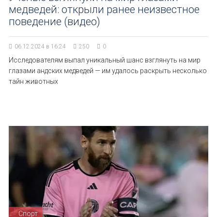
медведей: открыли ранее неизвестное
поведение (видео)
06.12.2024 в 16:24
250
0
Исследователям выпал уникальный шанс взглянуть на мир
глазами андских медведей — им удалось раскрыть несколько
тайн животных
Спорт