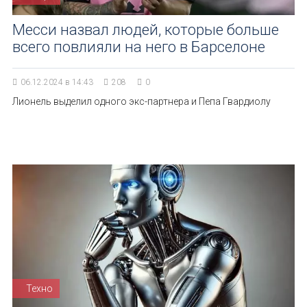
Месси назвал людей, которые больше
всего повлияли на него в Барселоне
06.12.2024 в 14:43
208
0
Лионель выделил одного экс-партнера и Пепа Гвардиолу
Техно