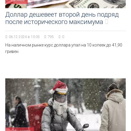
Доллар дешевеет второй день подряд
после исторического максимума
06.12.2024 в 10:05
795
0
На наличном рынке курс доллара упал на 10 копеек до 41,90
гривен