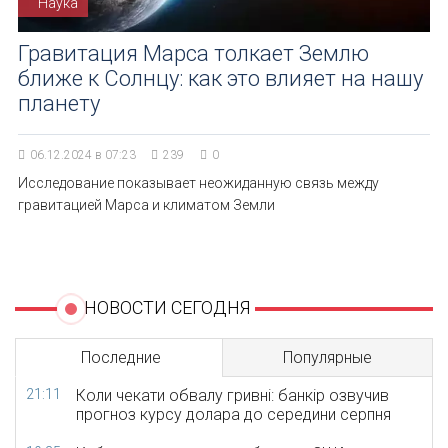
Наука
Гравитация Марса толкает Землю
ближе к Солнцу: как это влияет на нашу
планету
06.12.2024 в 07:23
239
0
Исследование показывает неожиданную связь между
гравитацией Марса и климатом Земли
НОВОСТИ СЕГОДНЯ
Последние
Популярные
21:11
Коли чекати обвалу гривні: банкір озвучив
прогноз курсу долара до середини серпня