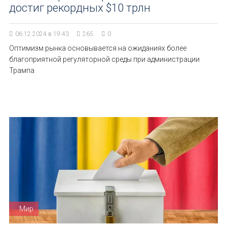
достиг рекордных $10 трлн
06.12.2024 в 19:43
265
0
Оптимизм рынка основывается на ожиданиях более
благоприятной регуляторной среды при администрации
Трампа
Мир