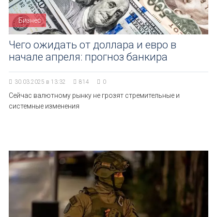
Бизнес
Чего ожидать от доллара и евро в
начале апреля: прогноз банкира
30.03.2025 в 13:32
814
0
Сейчас валютному рынку не грозят стремительные и
системные изменения