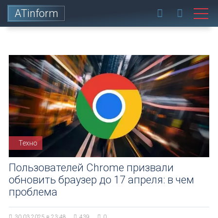
ATinform
Техно
Пользователей Chrome призвали
обновить браузер до 17 апреля: в чем
проблема
30.03.2025 в 23:48
439
0