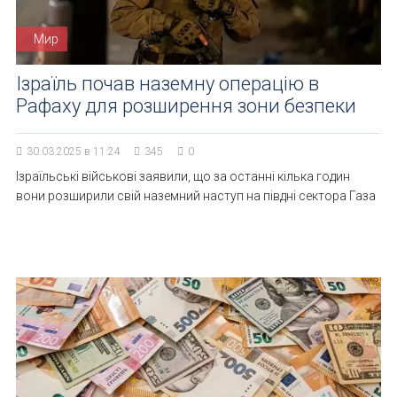
Мир
Ізраїль почав наземну операцію в
Рафаху для розширення зони безпеки
30.03.2025 в 11:24
345
0
Ізраїльські військові заявили, що за останні кілька годин
вони розширили свій наземний наступ на півдні сектора Газа