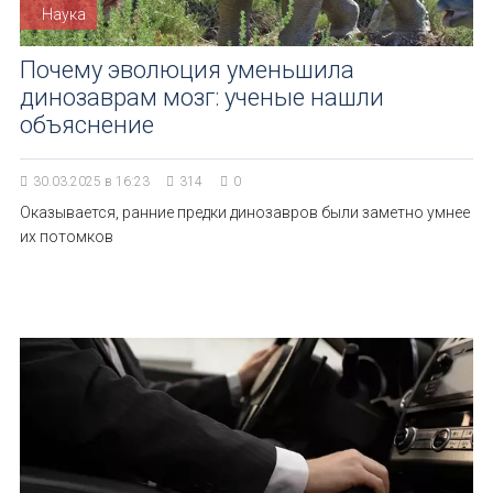
Наука
Почему эволюция уменьшила
динозаврам мозг: ученые нашли
объяснение
30.03.2025 в 16:23
314
0
Оказывается, ранние предки динозавров были заметно умнее
их потомков