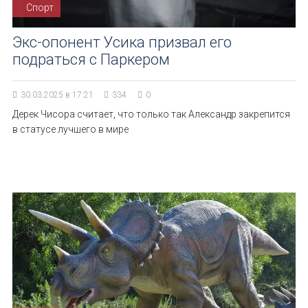
Спорт
Экс-опонент Усика призвал его
подраться с Паркером
30.03.2025 в 17:21
334
0
Дерек Чисора считает, что только так Александр закрепится
в статусе лучшего в мире