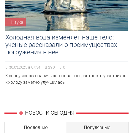
Наука
Холодная вода изменяет наше тело:
ученые рассказали о преимуществах
погружения в нее
30.03.2025 в 07:34
290
0
К концу исследования клеточная толерантность участников
к холоду заметно улучшилась
НОВОСТИ СЕГОДНЯ
Последние
Популярные