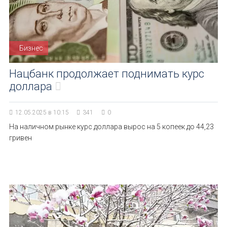
Бизнес
Нацбанк продолжает поднимать курс
доллара
12.05.2025 в 10:15
341
0
На наличном рынке курс доллара вырос на 5 копеек до 44,23
гривен