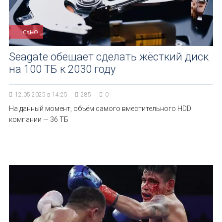
Техно
Seagate обещает сделать жёсткий диск
на 100 ТБ к 2030 году
12.05.2025 в 14:25
285
0
На данный момент, объём самого вместительного HDD
компании — 36 ТБ