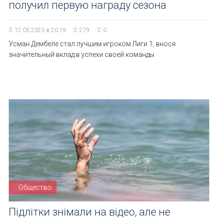
получил первую награду сезона
12.05.2025 в 20:19
279
0
Усман Дембеле стал лучшим игроком Лиги 1, внося
значительный вклад в успехи своей команды
Общество
Підлітки знімали на відео, але не