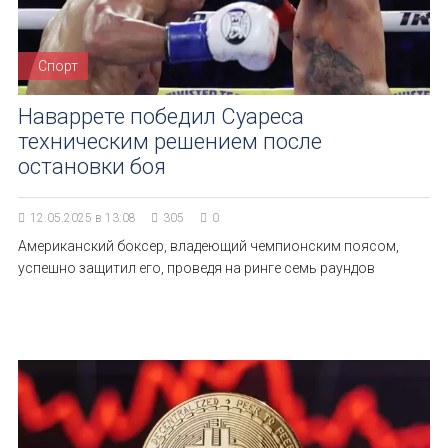
Спорт
Наваррете победил Суареса
техническим решением после
остановки боя
12.05.2025 в 13:08
305
0
Американский боксер, владеющий чемпионским поясом,
успешно защитил его, проведя на ринге семь раундов