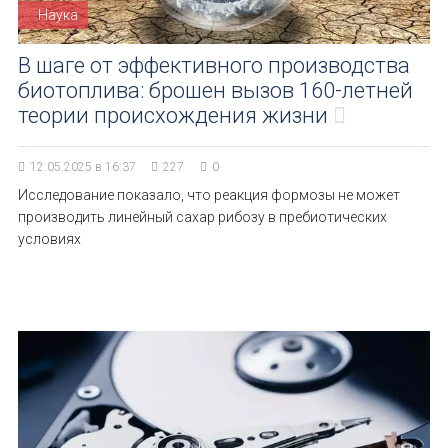
Наука
В шаге от эффективного производства
биотоплива: брошен вызов 160-летней
теории происхождения жизни
12.05.2025 в 16:37
227
0
Исследование показало, что реакция формозы не может
производить линейный сахар рибозу в пребиотических
условиях