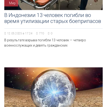
Мир
В Индонезии 13 человек погибли во
время утилизации старых боеприпасов
12.05.2025 в 17:24
770
0
В результате взрыва погибли 13 человек — четверо
военнослужащих и девять гражданских