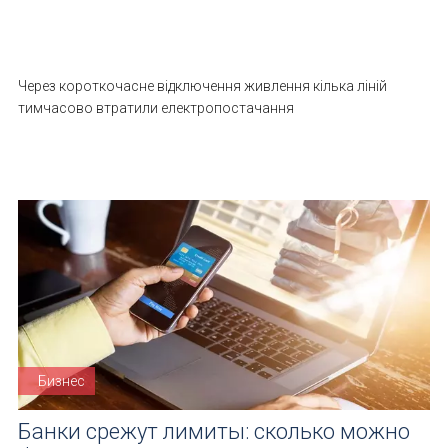
Через короткочасне відключення живлення кілька ліній
тимчасово втратили електропостачання
Бизнес
Банки срежут лимиты: сколько можно