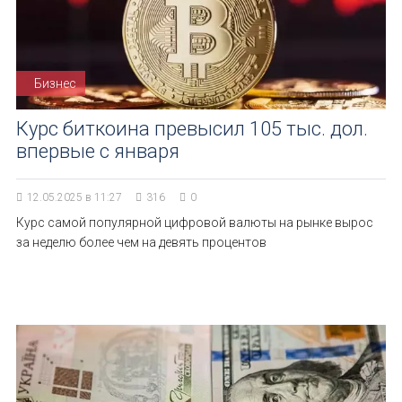
Бизнес
Курс биткоина превысил 105 тыс. дол.
впервые с января
12.05.2025 в 11:27
316
0
Курс самой популярной цифровой валюты на рынке вырос
за неделю более чем на девять процентов