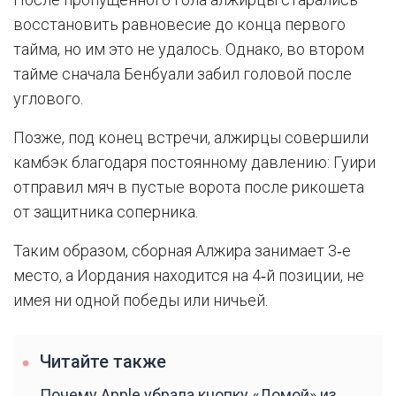
восстановить равновесие до конца первого
тайма, но им это не удалось. Однако, во втором
тайме сначала Бенбуали забил головой после
углового.
Позже, под конец встречи, алжирцы совершили
камбэк благодаря постоянному давлению: Гуири
отправил мяч в пустые ворота после рикошета
от защитника соперника.
Таким образом, сборная Алжира занимает 3‑е
место, а Иордания находится на 4‑й позиции, не
имея ни одной победы или ничьей.
Читайте также
Почему Apple убрала кнопку «Домой» из