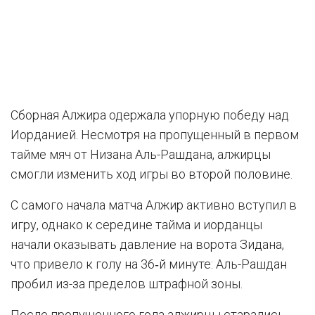
Сборная Алжира одержала упорную победу над
Иорданией. Несмотря на пропущенный в первом
тайме мяч от Низана Аль-Рашдана, алжирцы
смогли изменить ход игры во второй половине.
С самого начала матча Алжир активно вступил в
игру, однако к середине тайма и иорданцы
начали оказывать давление на ворота Зидана,
что привело к голу на 36‑й минуте: Аль-Рашдан
пробил из-за пределов штрафной зоны.
После пропущенного гола алжирцы старались