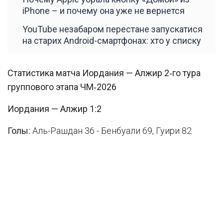
iPhone – и почему она уже не вернется
YouTube незабаром перестане запускатися
на старих Android-смартфонах: хто у списку
Статистика матча Иордания — Алжир 2‑го тура
группового этапа ЧМ‑2026
Иордания — Алжир 1:2
Голы:
Аль-Рашдан 36 - Бенбуали 69, Гуири 82