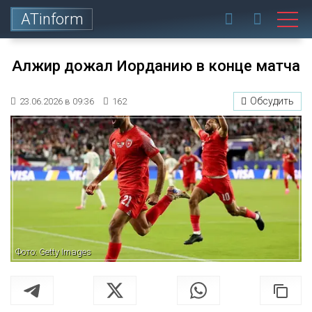
ATinform
Алжир дожал Иорданию в конце матча
Обсудить
23.06.2026 в 09:36
162
Фото: Getty Images