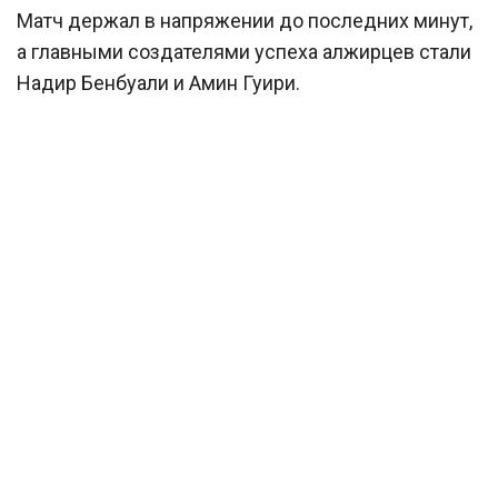
Матч держал в напряжении до последних минут,
а главными создателями успеха алжирцев стали
Надир Бенбуали и Амин Гуири.