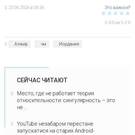
23.06.2026 в 09:36
0.0
из
5
//
0
Алжир
чм
Иордания
СЕЙЧАС ЧИТАЮТ
Место, где не работает теория
относительности: сингулярность – это
не ...
YouTube незабаром перестане
запускатися на старих Android-