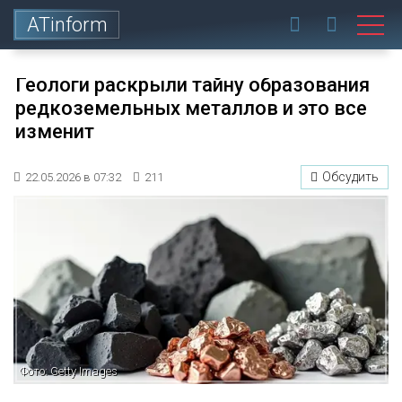
ATinform
Геологи раскрыли тайну образования
редкоземельных металлов и это все
изменит
Обсудить
22.05.2026 в 07:32
211
Фото: Getty Images