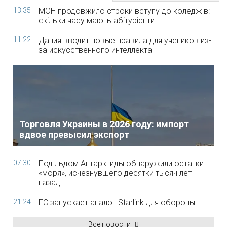
13:35
МОН продовжило строки вступу до коледжів:
скільки часу мають абітурієнти
11:22
Дания вводит новые правила для учеников из-
за искусственного интеллекта
Торговля Украины в 2026 году: импорт
вдвое превысил экспорт
07:30
Под льдом Антарктиды обнаружили остатки
«моря», исчезнувшего десятки тысяч лет
назад
21:24
ЕС запускает аналог Starlink для обороны
Все новости