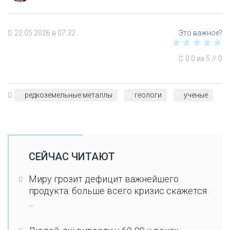
22.05.2026 в 07:32
0.0
из
5
//
0
редкоземельные металлы
геологи
ученые
СЕЙЧАС ЧИТАЮТ
Миру грозит дефицит важнейшего
продукта: больше всего кризис скажется
...