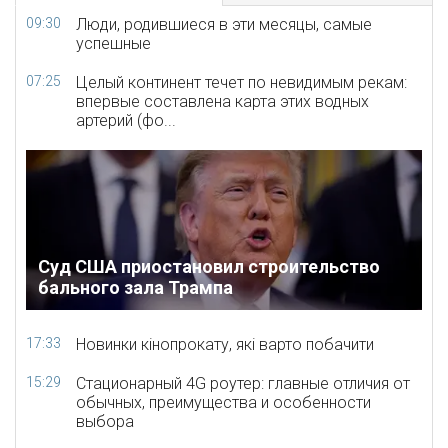
09:30
Люди, родившиеся в эти месяцы, самые
успешные
07:25
Целый континент течет по невидимым рекам:
впервые составлена карта этих водных
артерий (фо...
Суд США приостановил строительство
бального зала Трампа
17:33
Новинки кінопрокату, які варто побачити
15:29
Стационарный 4G роутер: главные отличия от
обычных, преимущества и особенности
выбора