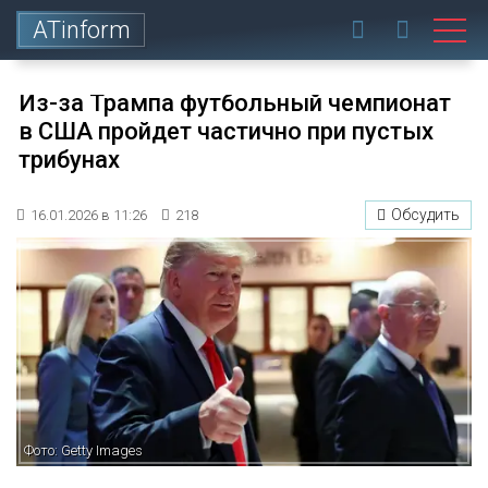
ATinform
Из-за Трампа футбольный чемпионат
в США пройдет частично при пустых
трибунах
Обсудить
16.01.2026 в 11:26
218
Фото: Getty Images