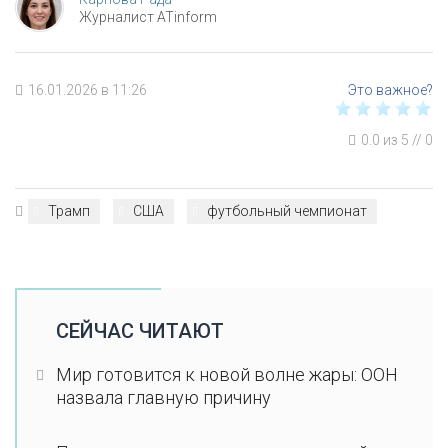
Журналист ATinform
16.01.2026 в 11:26
0.0
из
5
//
0
Трамп
США
футбольный чемпионат
СЕЙЧАС ЧИТАЮТ
Мир готовится к новой волне жары: ООН
назвала главную причину