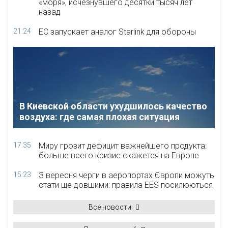
«моря», исчезнувшего десятки тысяч лет
назад
21:24
ЕС запускает аналог Starlink для обороны
В Киевской области ухудшилось качество
воздуха: где самая плохая ситуация
17:35
Миру грозит дефицит важнейшего продукта:
больше всего кризис скажется на Европе
15:23
З вересня черги в аеропортах Європи можуть
стати ще довшими: правила EES посилюються
Все новости