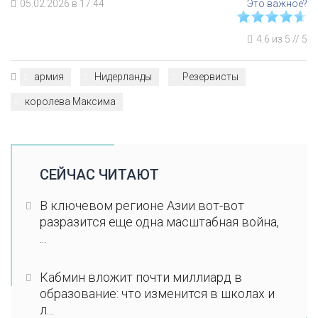
05.02.2026 в 17:44
4.6
из
5
//
5
армия
Нидерланды
Резервисты
королева Максима
СЕЙЧАС ЧИТАЮТ
В ключевом регионе Азии вот-вот
разразится еще одна масштабная война,
...
Кабмин вложит почти миллиард в
образование: что изменится в школах и
л...