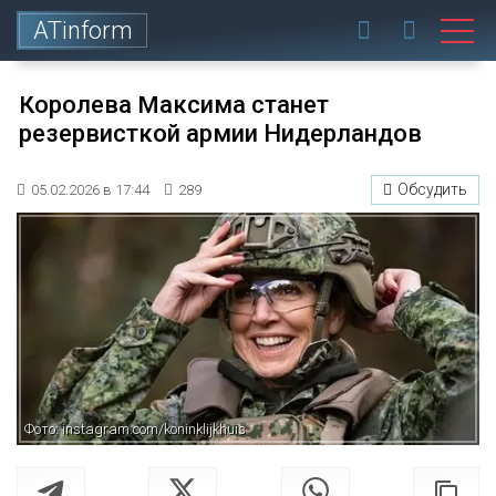
ATinform
Королева Максима станет
резервисткой армии Нидерландов
Обсудить
05.02.2026 в 17:44
289
Фото: instagram.com/koninklijkhuis