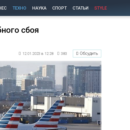
НЕС
ТЕХНО
НАУКА
СПОРТ
СТАТЬИ
STYLE
ного сбоя
Обсудить
12.01.2023 в 12:28
383