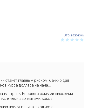
ин станет главным риском: банкир дал
ноз курса доллара на нача...
ваны страны Европы с самыми высокими
мальными зарплатами: какое...
sung предупредила, сколько еще