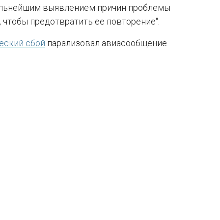
дальнейшим выявлением причин проблемы
 чтобы предотвратить ее повторение".
еский сбой
парализовал авиасообщение