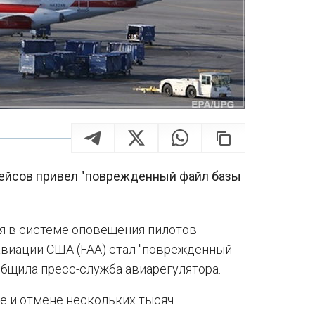
рейсов привел "поврежденный файл базы
я в системе оповещения пилотов
виации США (FAA) стал "поврежденный
общила пресс-служба авиарегулятора.
е и отмене нескольких тысяч