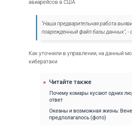
авиарейсов в США.
"Наша предварительная работа выяви
поврежденный файл базы данных", - 
Как уточнили в управлении, на данный м
кибератаки.
Читайте также
Почему комары кусают одних люд
ответ
Океаны и возможная жизнь: Вене
предполагалось (фото)