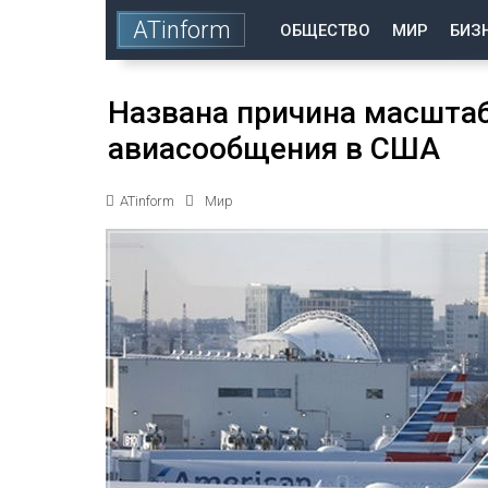
ATinform
ОБЩЕСТВО
МИР
БИЗ
Названа причина масштаб
авиасообщения в США
ATinform
Мир