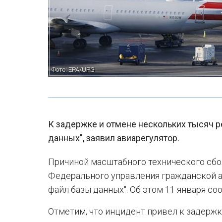
Фото: EPA/UPG
К задержке и отмене нескольких тысяч 
данных", заявил авиарегулятор.
Причиной масштабного технического сбо
Федерального управления гражданской а
файл базы данных". Об этом 11 января со
Отметим, что инцидент привел к задержк