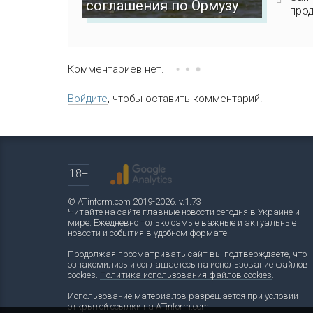
соглашения по Ормузу
прод
Комментариев нет.
Войдите
, чтобы оставить комментарий.
18+
© ATinform.com 2019-2026. v.1.73
Читайте на сайте главные новости сегодня в Украине и
мире. Ежедневно только самые важные и актуальные
новости и события в удобном формате.
Продолжая просматривать сайт вы подтверждаете, что
ознакомились и соглашаетесь на использование файлов
cookies.
Политика использования файлов cookies
.
Использование материалов разрешается при условии
открытой ссылки на ATinform.com.