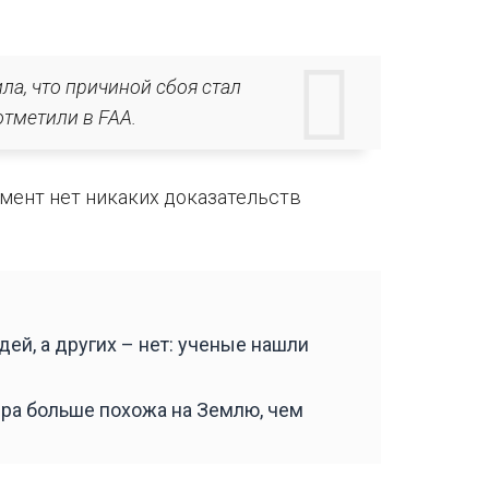
ла, что причиной сбоя стал
отметили в FAA.
омент нет никаких доказательств
ей, а других – нет: ученые нашли
ра больше похожа на Землю, чем