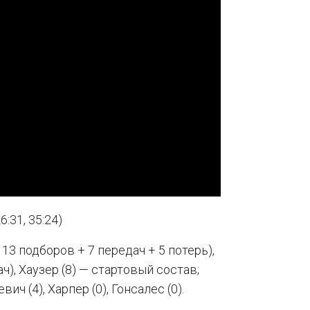
6:31, 35:24)
+ 13 подборов + 7 передач + 5 потерь),
ач), Хаузер (8) — стартовый состав;
вич (4), Харпер (0), Гонсалес (0).