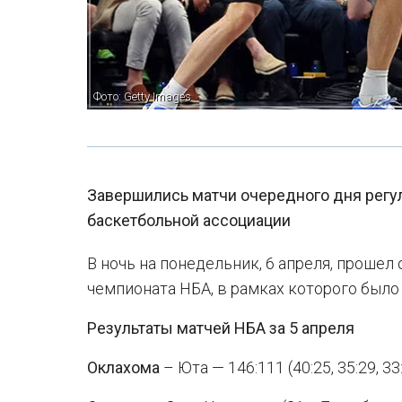
Фото: Getty Images
Завершились матчи очередного дня регу
баскетбольной ассоциации
В ночь на понедельник, 6 апреля, прошел
чемпионата НБА, в рамках которого было
Результаты матчей НБА за 5 апреля
Оклахома
– Юта — 146:111 (40:25, 35:29, 33: