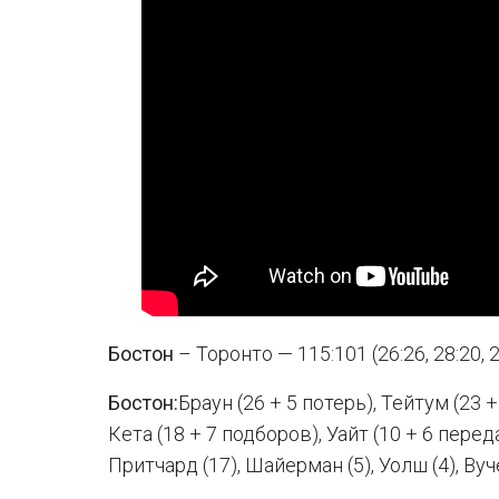
Бостон
– Торонто — 115:101 (26:26, 28:20, 2
Бостон:
Браун (26 + 5 потерь), Тейтум (23 
Кета (18 + 7 подборов), Уайт (10 + 6 перед
Притчард (17), Шайерман (5), Уолш (4), Вуче