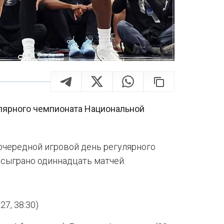
лярного чемпионата Национальной
 очередной игровой день регулярного
 сыграно одиннадцать матчей.
27, 38:30)