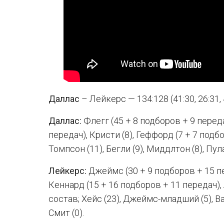
Даллас
– Лейкерс — 134:128 (41:30, 26:31, 
Даллас:
Флегг (45 + 8 подборов + 9 переда
передач), Кристи (8), Геффорд (7 + 7 подб
Томпсон (11), Бегли (9), Миддлтон (8), Пула
Лейкерс:
Джеймс (30 + 9 подборов + 15 пе
Кеннард (15 + 16 подборов + 11 передач),
состав; Хейс (23), Джеймс-младший (5), Ван
Смит (0).