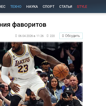
НЕС
ТЕХНО
НАУКА
СПОРТ
СТАТЬИ
STYLE
ния фаворитов
Обсудить
06.04.2026 в 11:26
220