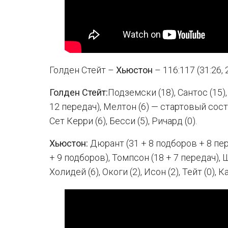
Голден Стейт –
Хьюстон
– 116:117 (31:26, 2
Голден Стейт:
Подземски (18), Сантос (15),
12 передач), Мелтон (6) — стартовый состав
Сет Керри (6), Бесси (5), Ричард (0).
Хьюстон:
Дюрант (31 + 8 подборов + 8 пер
+ 9 подборов), Томпсон (18 + 7 передач), 
Холидей (6), Окоги (2), Исон (2), Тейт (0), К