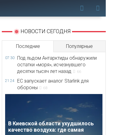
НОВОСТИ СЕГОДНЯ
Последние
Популярные
Под льдом Антарктиды обнаружили
07:30
остатки «моря», исчезнувшего
десятки тысяч лет назад
66
ЕС запускает аналог Starlink для
21:24
обороны
68
В Киевской области ухудшилось
качество воздуха: где самая