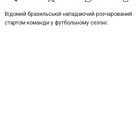
Відомий бразильській нападаючий розчарований
стартом команди у футбольному сезоні.