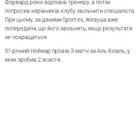
Форвард різко відповів тренеру, а потім
попросив керівників клубу звільнити спеціаліста.
При цьому, за даними Sport.es, Жезуша вже
попередили, що його звільнять, якщо результати
не покращаться.
31-річний Неймар провів 3 матчі за Аль-Хілаль, у
яких зробив 2 асисти.