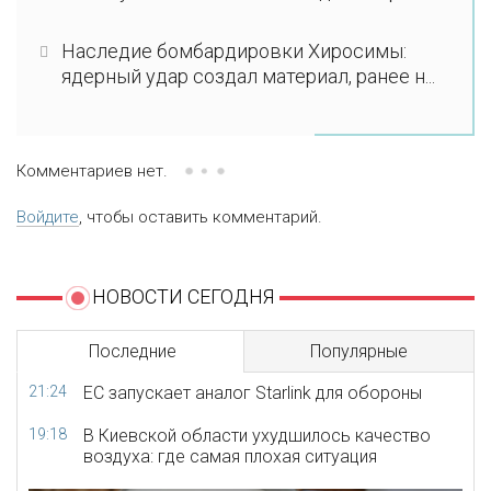
Наследие бомбардировки Хиросимы:
ядерный удар создал материал, ранее н...
Комментариев нет.
Войдите
, чтобы оставить комментарий.
НОВОСТИ СЕГОДНЯ
Последние
Популярные
21:24
ЕС запускает аналог Starlink для обороны
19:18
В Киевской области ухудшилось качество
воздуха: где самая плохая ситуация