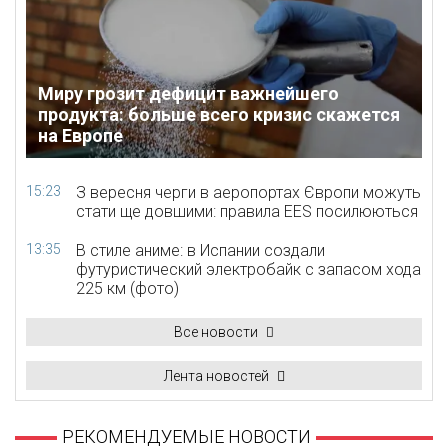
Миру грозит дефицит важнейшего
продукта: больше всего кризис скажется
на Европе
15:23
З вересня черги в аеропортах Європи можуть
стати ще довшими: правила EES посилюються
13:35
В стиле аниме: в Испании создали
футуристический электробайк с запасом хода
225 км (фото)
Все новости
Лента новостей
РЕКОМЕНДУЕМЫЕ НОВОСТИ