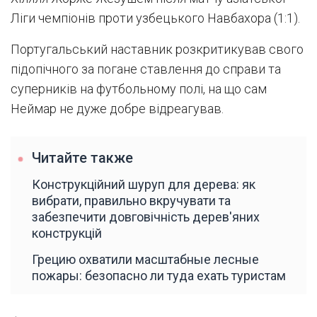
Ліги чемпіонів проти узбецького Навбахора (1:1).
Португальський наставник розкритикував свого
підопічного за погане ставлення до справи та
суперників на футбольному полі, на що сам
Неймар не дуже добре відреагував.
Читайте также
Конструкційний шуруп для дерева: як
вибрати, правильно вкручувати та
забезпечити довговічність дерев'яних
конструкцій
Грецию охватили масштабные лесные
пожары: безопасно ли туда ехать туристам