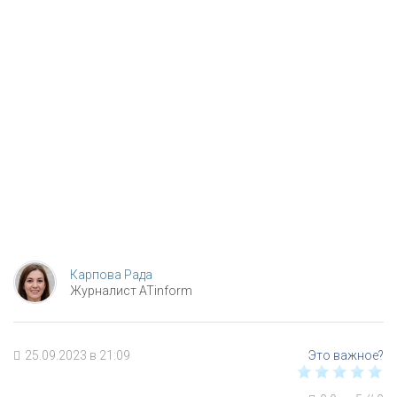
Карпова Рада
Журналист ATinform
25.09.2023 в 21:09