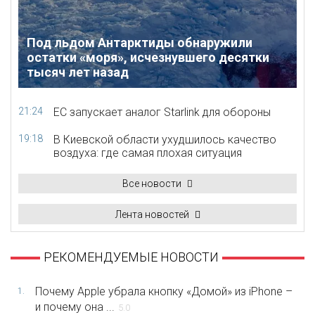
Под льдом Антарктиды обнаружили
остатки «моря», исчезнувшего десятки
тысяч лет назад
21:24
ЕС запускает аналог Starlink для обороны
19:18
В Киевской области ухудшилось качество
воздуха: где самая плохая ситуация
Все новости
Лента новостей
РЕКОМЕНДУЕМЫЕ НОВОСТИ
Почему Apple убрала кнопку «Домой» из iPhone –
1.
и почему она ...
5.0