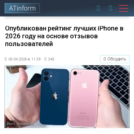
ATinform
Опубликован рейтинг лучших iPhone в
2026 году на основе отзывов
пользователей
Обсудить
03.04.2026 в 11:29
343
Фото: скриншот