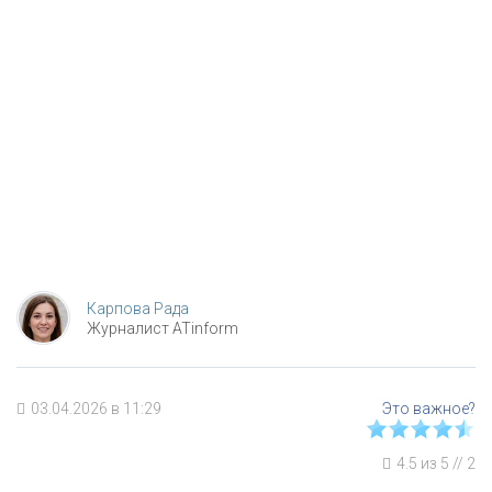
Карпова Рада
Журналист ATinform
03.04.2026 в 11:29
4.5
из
5
//
2