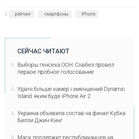
рейтинг
смартфоны
iPhone
СЕЙЧАС ЧИТАЮТ
Выборы генсека ООН: Совбез провел
первое пробное голосование
Удвічі більше камер і зменшений Dynamic
Island: яким буде iPhone Air 2
Украина объявила состав на финал Кубка
Билли Джин Кинг
Маск поддержит республиканцев на