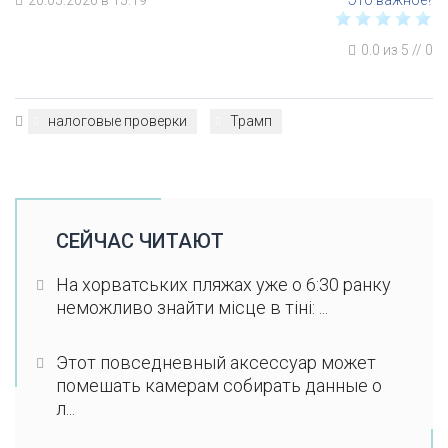
20.05.2026 в 15:19
0.0
из
5
//
0
налоговые проверки
Трамп
СЕЙЧАС ЧИТАЮТ
На хорватських пляжах уже о 6:30 ранку
неможливо знайти місце в тіні: ...
Этот повседневный аксессуар может
помешать камерам собирать данные о
л...