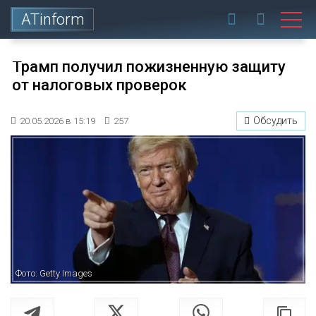
ATinform
Трамп получил пожизненную защиту
от налоговых проверок
Обсудить
20.05.2026 в 15:19
257
Фото: Getty Images