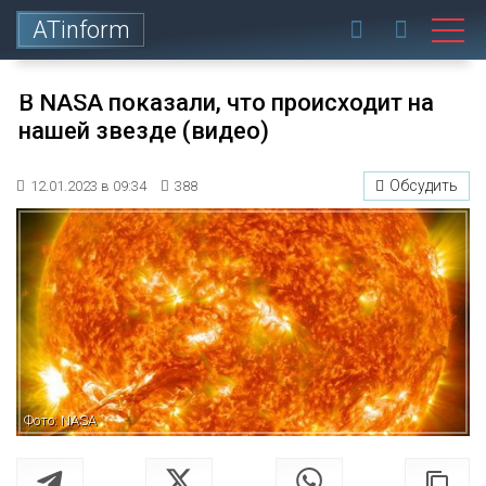
ATinform
В NASA показали, что происходит на
нашей звезде (видео)
Обсудить
12.01.2023 в 09:34
388
Фото: NASA