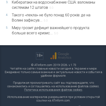
Кибератаки на водоснабжение США: взломаны
3.
системам 12 штатов
5.0
Такого «пекла» не було понад 60 років: де на
4.
Волині зафіксув...
5.0
Миру грозит дефицит важнейшего продукта:
5.
больше всего кризис...
5.0
18+
© ATinform.com 2019-2026. v.1.73
Читайте на сайте главные новости сегодня в Украине и мире.
Ежедневно только самые важные и актуальные новости и события в
удобном формате.
Продолжая просматривать сайт вы подтверждаете, что
ознакомились и соглашаетесь на использование файлов cookies.
Политика использования файлов cookies
.
Использование материалов разрешается при условии открытой
ссылки на ATinform.com.