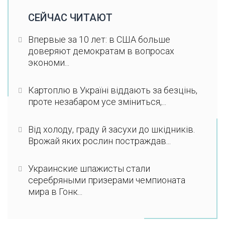
СЕЙЧАС ЧИТАЮТ
Впервые за 10 лет: в США больше
доверяют демократам в вопросах
экономи...
Картоплю в Україні віддають за безцінь,
проте незабаром усе зміниться,...
Від холоду, граду й засухи до шкідників.
Врожай яких рослин постраждав...
Украинские шпажисты стали
серебряными призерами чемпионата
мира в Гонк...