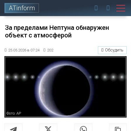
ATinform
За пределами Нептуна обнаружен
объект с атмосферой
Обсудить
25.05.2026 в 07:24
202
Фото: АР