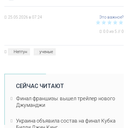
25.05.2026 в 07:24
0.0
из
5
//
0
Нептун
ученые
СЕЙЧАС ЧИТАЮТ
Финал франшизы: вышел трейлер нового
Джуманджи
Украина объявила состав на финал Кубка
Билли Джин Кинг