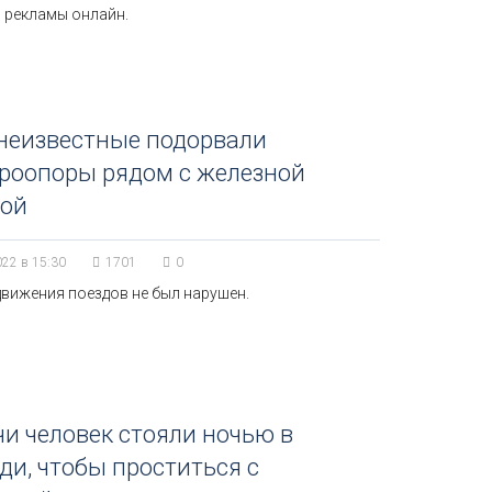
 рекламы онлайн.
неизвестные подорвали
роопоры рядом с железной
гой
022 в 15:30
1701
0
движения поездов не был нарушен.
и человек стояли ночью в
ди, чтобы проститься с