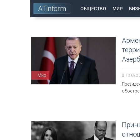
ATinform
ОБЩЕСТВО
МИР
БИЗ
Арме
терр
Азерб
Мир
13.09.2
Президе
обостре
Прин
отно