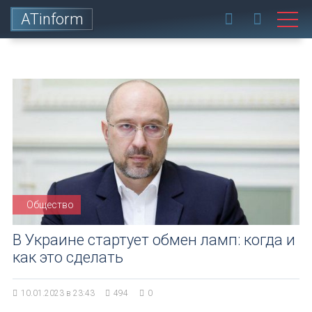
ATinform
Общество
В Украине стартует обмен ламп: когда и
как это сделать
10.01.2023 в 23:43
494
0