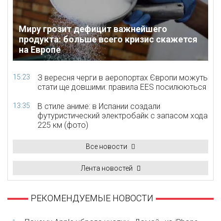
Миру грозит дефицит важнейшего
продукта: больше всего кризис скажется
на Европе
15:23
З вересня черги в аеропортах Європи можуть
стати ще довшими: правила EES посилюються
13:35
В стиле аниме: в Испании создали
футуристический электробайк с запасом хода
225 км (фото)
Все новости
Лента новостей
РЕКОМЕНДУЕМЫЕ НОВОСТИ