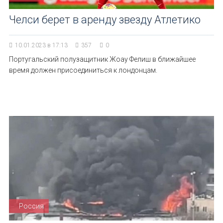
Челси берет в аренду звезду Атлетико
10.01.2023 в 17:13
357
0
Португальский полузащитник Жоау Фелиш в ближайшее
время должен присоединиться к лондонцам.
Россия