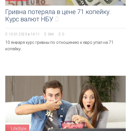
Гривна потеряла в цене 71 копейку.
Курс валют НБУ
10.01.2023 в 14:11
364
0
10 января курс гривны по отношению к евро упал на 71
копейку.
LifeStyle