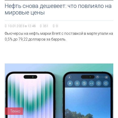
Нефть снова дешевеет: что повлияло на
мировые цены
10.01.2023 в 12:48
351
0
Фьючерсы на нефть марки Brent с поставкой в марте упали на
0,5% до 79,22 долларов за баррель.
Техно