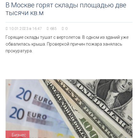
В Москве горят склады площадью две
тысячи кв.м
10.01.2023 в 16:47
685
0
Горящие склады тушат с вертолетов. В одном из зданий уже
обвалилась крыша. Проверкой причин пожара занялась
прокуратура.
Бизнес