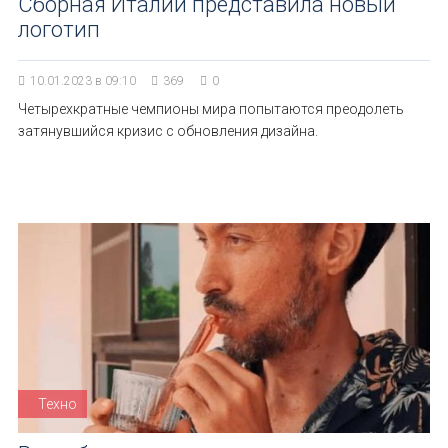
Сборная Италии представила новый
логотип
10.01.2023 в 09:10
369
0
Четырехкратные чемпионы мира попытаются преодолеть
затянувшийся кризис с обновления дизайна.
Техно