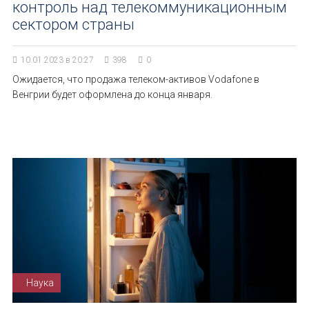
контроль над телекоммуникационным
сектором страны
10.01.2023 в 20:27
398
0
Ожидается, что продажа телеком-активов Vodafone в
Венгрии будет оформлена до конца января.
Наука