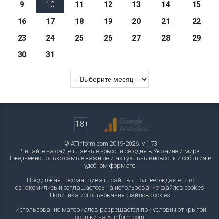
9
10
11
12
13
14
15
16
17
18
19
20
21
22
23
24
25
26
27
28
29
30
31
18+
© ATinform.com 2019-2026. v.1.73
Читайте на сайте главные новости сегодня в Украине и мире.
Ежедневно только самые важные и актуальные новости и события в
удобном формате.
Продолжая просматривать сайт вы подтверждаете, что
ознакомились и соглашаетесь на использование файлов cookies.
Политика использования файлов cookies
.
Использование материалов разрешается при условии открытой
ссылки на ATinform.com.