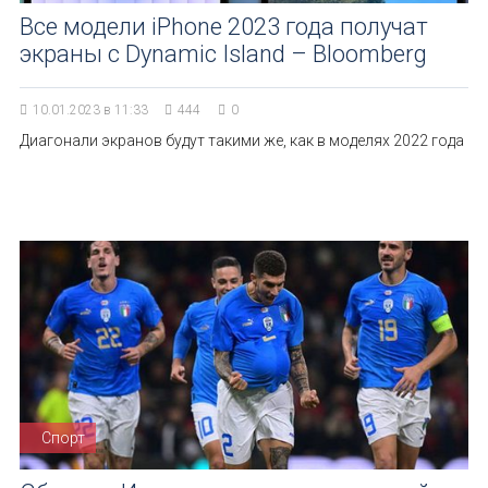
Все модели iPhone 2023 года получат
экраны с Dynamic Island – Bloomberg
10.01.2023 в 11:33
444
0
Диагонали экранов будут такими же, как в моделях 2022 года
Спорт