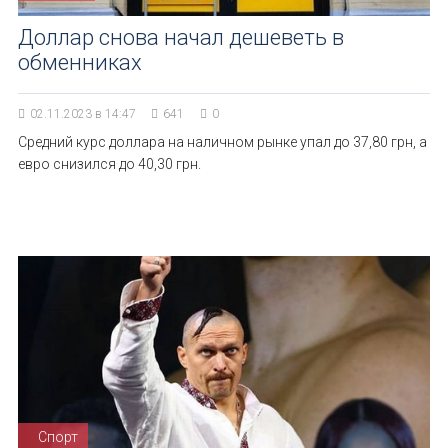
Доллар снова начал дешеветь в
обменниках
02.11.2023 в 14:47
641
0
Средний курс доллара на наличном рынке упал до 37,80 грн, а
евро снизился до 40,30 грн.
Спорт