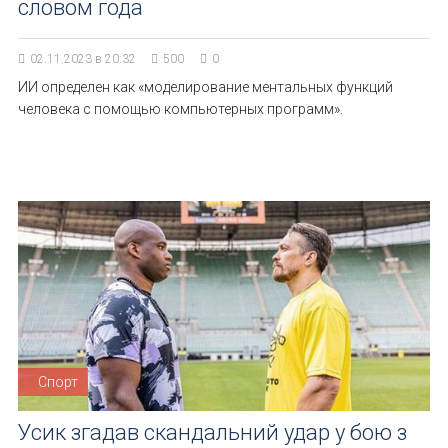
словом года
02.11.2023 в 20:32
500
0
ИИ определен как «моделирование ментальных функций
человека с помощью компьютерных программ».
Спорт
Усик згадав скандальний удар у бою з