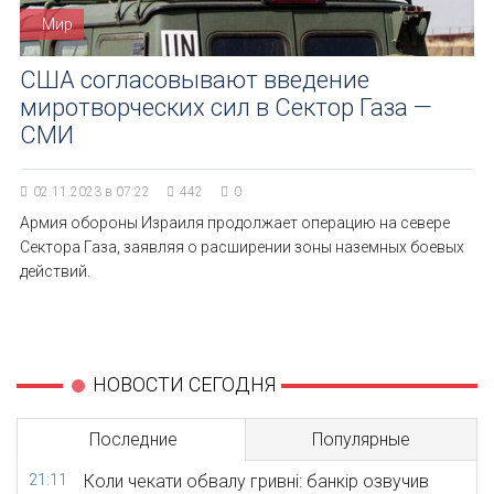
Мир
США согласовывают введение
миротворческих сил в Сектор Газа —
СМИ
02.11.2023 в 07:22
442
0
Армия обороны Израиля продолжает операцию на севере
Сектора Газа, заявляя о расширении зоны наземных боевых
действий.
НОВОСТИ СЕГОДНЯ
Последние
Популярные
21:11
Коли чекати обвалу гривні: банкір озвучив