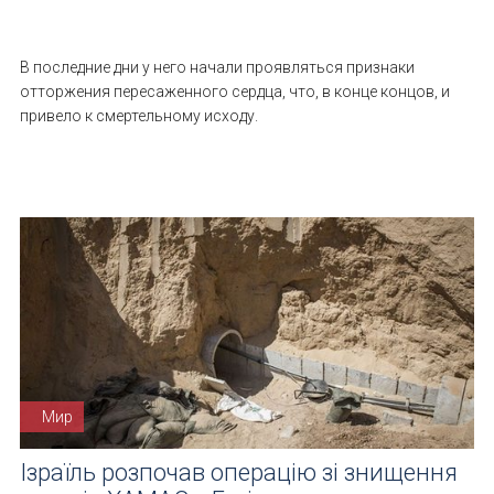
В последние дни у него начали проявляться признаки
отторжения пересаженного сердца, что, в конце концов, и
привело к смертельному исходу.
Мир
Ізраїль розпочав операцію зі знищення