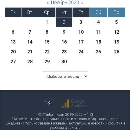
«
Ноябрь 2023
»
Пн
Вт
Ср
Чт
Пт
Сб
Вс
1
2
3
4
5
6
7
8
9
10
11
12
13
14
15
16
17
18
19
20
21
22
23
24
25
26
27
28
29
30
18+
© ATinform.com 2019-2026. v.1.73
Читайте на сайте главные новости сегодня в Украине и мире.
Ежедневно только самые важные и актуальные новости и события в
удобном формате.