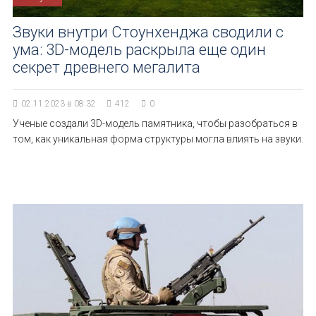
Звуки внутри Стоунхенджа сводили с
ума: 3D-модель раскрыла еще один
секрет древнего мегалита
02.11.2023 в 08:32
412
0
Ученые создали 3D-модель памятника, чтобы разобраться в
том, как уникальная форма структуры могла влиять на звуки.