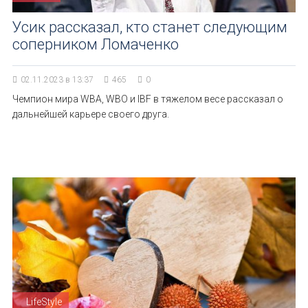
Усик рассказал, кто станет следующим
соперником Ломаченко
02.11.2023 в 13:37
465
0
Чемпион мира WBA, WBO и IBF в тяжелом весе рассказал о
дальнейшей карьере своего друга.
LifeStyle