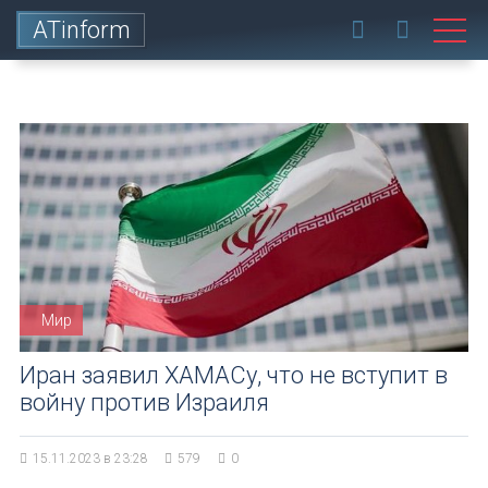
ATinform
Мир
Иран заявил ХАМАСу, что не вступит в
войну против Израиля
15.11.2023 в 23:28
579
0