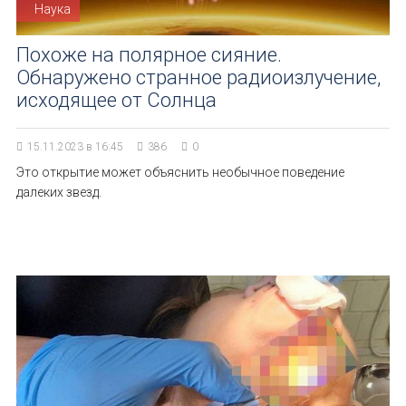
Наука
Похоже на полярное сияние.
Обнаружено странное радиоизлучение,
исходящее от Солнца
15.11.2023 в 16:45
386
0
Это открытие может объяснить необычное поведение
далеких звезд.