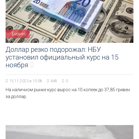
Бизнес
Доллар резко подорожал: НБУ
установил официальный курс на 15
ноября
15.11.2023 в 10:08
448
0
На наличном рынке курс вырос на 10 копеек до 37,85 гривен
за доллар.