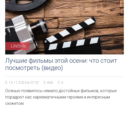
LifeStyle
Лучшие фильмы этой осени: что стоит
посмотреть (видео)
15.11.2023 в 07:07
464
0
Осенью появилось немало достойных фильмов, которые
порадуют нас харизматичными героями и интересным
сюжетом.