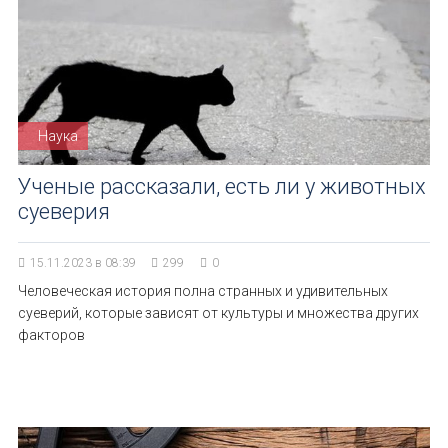
Наука
Ученые рассказали, есть ли у животных
суеверия
15.11.2023 в 08:39
299
0
Человеческая история полна странных и удивительных
суеверий, которые зависят от культуры и множества других
факторов