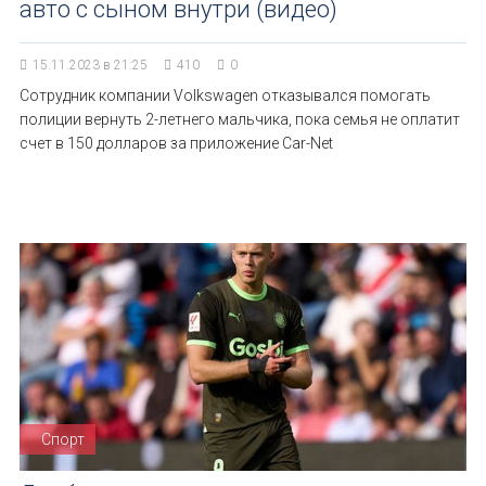
авто с сыном внутри (видео)
15.11.2023 в 21:25
410
0
Сотрудник компании Volkswagen отказывался помогать
полиции вернуть 2-летнего мальчика, пока семья не оплатит
счет в 150 долларов за приложение Car-Net
Спорт