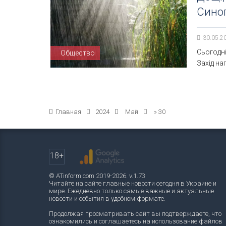
Синоп
30.05.2
Сьогодні
Общество
Захід на
Главная
2024
Май
»
30
18+
© ATinform.com 2019-2026. v.1.73
Читайте на сайте главные новости сегодня в Украине и
мире. Ежедневно только самые важные и актуальные
новости и события в удобном формате.
Продолжая просматривать сайт вы подтверждаете, что
ознакомились и соглашаетесь на использование файлов