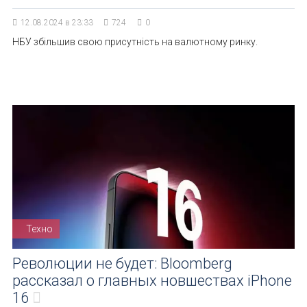
12.08.2024 в 23:33
724
0
НБУ збільшив свою присутність на валютному ринку.
Техно
Революции не будет: Bloomberg
рассказал о главных новшествах iPhone
16