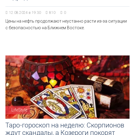
12.08.2024 в 19:30
810
0
Цены на нефть продолжают неустанно расти из-за ситуации
с безопасностью на Ближнем Востоке.
LifeStyle
Таро-гороскоп на неделю: Скорпионов
ждут скандалы, а Козероги покорят