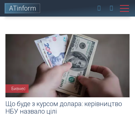
ATinform
Бизнес
Що буде з курсом долара: керівництво
НБУ назвало цілі