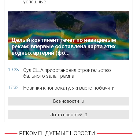
успешные
Целый континент течет по невидимым
рекам: впервые составлена карта этих
водных артерий (фо...
19:28
Суд США приостановил строительство
бального зала Трампа
17:33
Новинки кінопрокату, які варто побачити
Все новости
Лента новостей
РЕКОМЕНДУЕМЫЕ НОВОСТИ