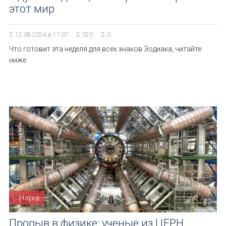
этот мир
12.08.2024 в 17:07
320
0
Что готовит эта неделя для всех знаков Зодиака, читайте
ниже
Наука
Прорыв в физике: ученые из ЦЕРН