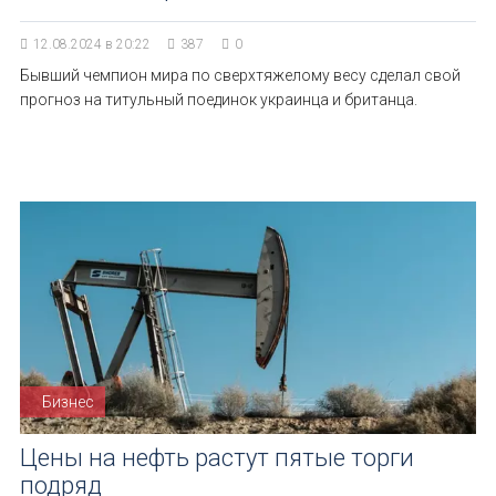
12.08.2024 в 20:22
387
0
Бывший чемпион мира по сверхтяжелому весу сделал свой
прогноз на титульный поединок украинца и британца.
Бизнес
Цены на нефть растут пятые торги
подряд