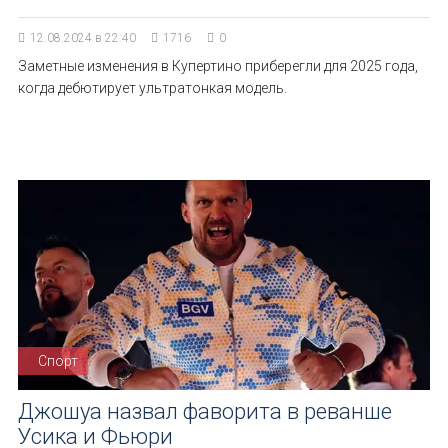
12.08.2024 в 22:40
1716
0
Заметные изменения в Купертино приберегли для 2025 года,
когда дебютирует ультратонкая модель.
Спорт
Джошуа назвал фаворита в реванше
Усика и Фьюри