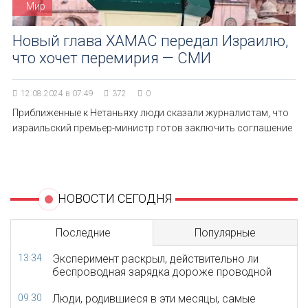
Мир
Новый глава ХАМАС передал Израилю,
что хочет перемирия — СМИ
12.08.2024 в 07:49
372
0
Приближенные к Нетаньяху люди сказали журналистам, что
израильский премьер-министр готов заключить соглашение
НОВОСТИ СЕГОДНЯ
Последние
Популярные
13:34
Эксперимент раскрыл, действительно ли
беспроводная зарядка дороже проводной
09:30
Люди, родившиеся в эти месяцы, самые