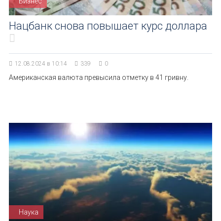
Бизнес
Нацбанк снова повышает курс доллара
12.08.2024 в 10:14
339
0
Американская валюта превысила отметку в 41 гривну.
Наука