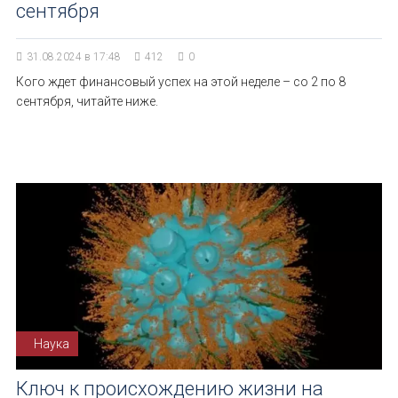
сентября
31.08.2024 в 17:48
412
0
Кого ждет финансовый успех на этой неделе – со 2 по 8
сентября, читайте ниже.
Наука
Ключ к происхождению жизни на