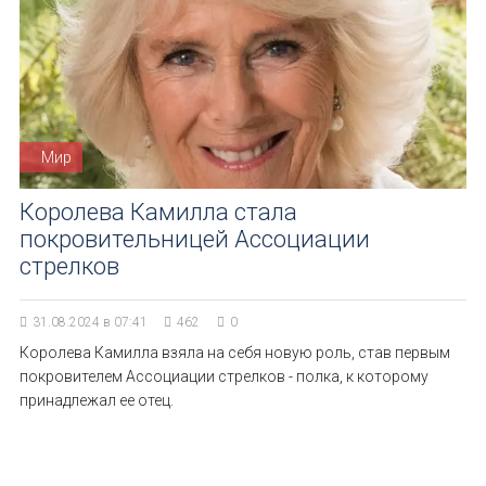
Мир
Королева Камилла стала
покровительницей Ассоциации
стрелков
31.08.2024 в 07:41
462
0
Королева Камилла взяла на себя новую роль, став первым
покровителем Ассоциации стрелков - полка, к которому
принадлежал ее отец.