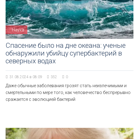
Наука
Спасение было на дне океана: ученые
обнаружили убийцу супербактерий в
северных водах
31.08.2024 в 08:09
352
0
Даже обычные заболевания грозят стать неизлечимыми и
смертельными по мере того, как человечество беспрерывно
сражается с эволюцией бактерий