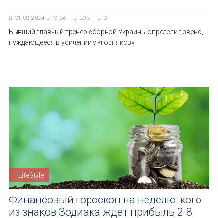
31.08.2024 в 19:36
393
0
Бывший главный тренер сборной Украины определил звено,
нуждающееся в усилении у «горняков»
LifeStyle
Финансовый гороскоп на неделю: кого
из знаков Зодиака ждет прибыль 2-8