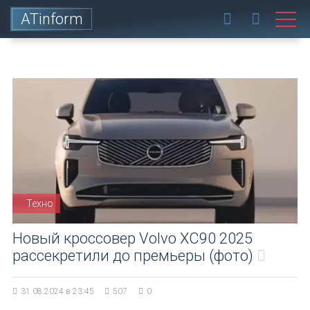
ATinform
Техно
Новый кроссовер Volvo XC90 2025
рассекретили до премьеры (фото)
31.08.2024 в 23:45
507
0