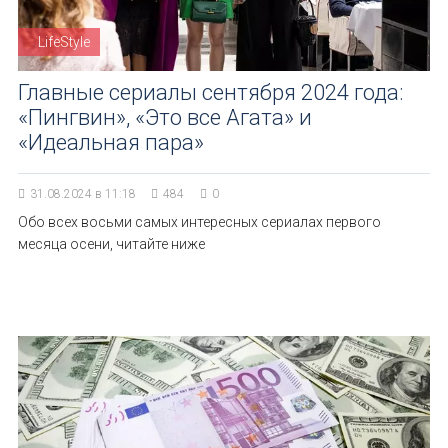
LifeStyle
Главные сериалы сентября 2024 года:
«Пингвин», «Это все Агата» и
«Идеальная пара»
31.08.2024 в 11:18
484
0
Обо всех восьми самых интересных сериалах первого
месяца осени, читайте ниже