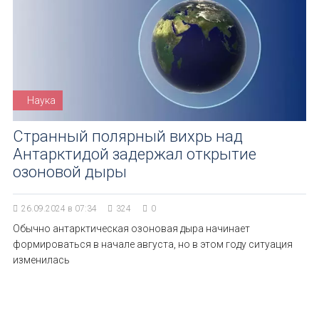
Наука
Странный полярный вихрь над
Антарктидой задержал открытие
озоновой дыры
26.09.2024 в 07:34
324
0
Обычно антарктическая озоновая дыра начинает
формироваться в начале августа, но в этом году ситуация
изменилась