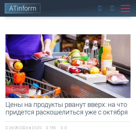
ATinform
Бизнес
Цены на продукты рванут вверх: на что
придется раскошелиться уже с октября
26.09.2024 в 23:20
765
0