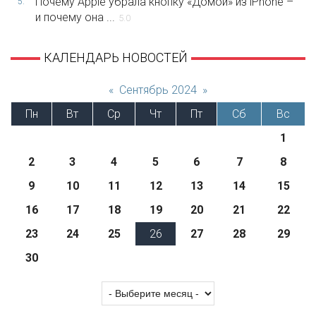
Почему Apple убрала кнопку «Домой» из iPhone –
5.
и почему она ...
5.0
КАЛЕНДАРЬ НОВОСТЕЙ
«
Сентябрь 2024
»
Пн
Вт
Ср
Чт
Пт
Сб
Вс
1
2
3
4
5
6
7
8
9
10
11
12
13
14
15
16
17
18
19
20
21
22
23
24
25
26
27
28
29
30