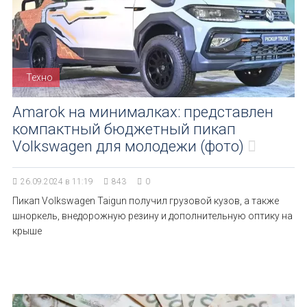
Техно
Amarok на минималках: представлен
компактный бюджетный пикап
Volkswagen для молодежи (фото)
26.09.2024 в 11:19
843
0
Пикап Volkswagen Taigun получил грузовой кузов, а также
шноркель, внедорожную резину и дополнительную оптику на
крыше