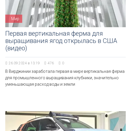
Мир
Первая вертикальная ферма для
выращивания ягод открылась в США
(видео)
26.09.2024 в 13:19
476
0
В Вирджинии заработала первая в мире вертикальная ферма
для промышленного выращивания клубники, значительно
уменьшающая расход воды и земли