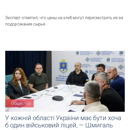
Эксперт отметил, что цены на хлеб могут пересмотреть из-за
подорожания сырья
Общество
У кожній області України має бути хоча
б один військовий ліцей, — Шмигаль