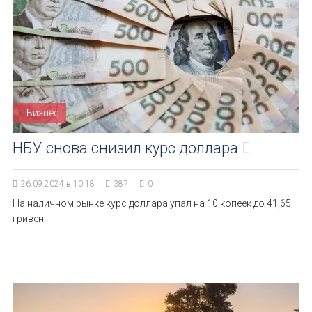
Бизнес
НБУ снова снизил курс доллара
26.09.2024 в 10:18
387
0
На наличном рынке курс доллара упал на 10 копеек до 41,65
гривен.