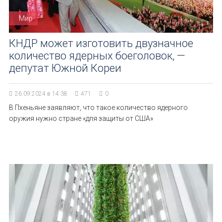
Мир
КНДР может изготовить двузначное
количество ядерных боеголовок, —
депутат Южной Кореи
26.09.2024 в 14:38
471
0
В Пхеньяне заявляют, что такое количество ядерного
оружия нужно стране «для защиты от США»