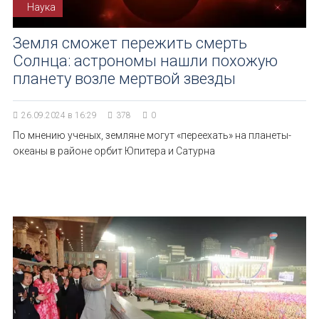
Наука
Земля сможет пережить смерть
Солнца: астрономы нашли похожую
планету возле мертвой звезды
26.09.2024 в 16:29
378
0
По мнению ученых, земляне могут «переехать» на планеты-
океаны в районе орбит Юпитера и Сатурна