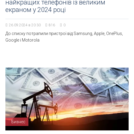
найкращих телефонів із великим
екраном у 2024 році
26.09.2024 в 20:30
816
0
До списку потрапили пристрої від Samsung, Apple, OnePlus,
Google і Motorola
Бизнес