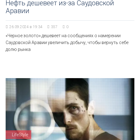
Нефть дешевеет из-за Саудовской
Аравии
26.09.2024 в 19:34
357
0
«Черное золото» дешевеет на сообщениях о намерении
Саудовской Аравии увеличить добычу, чтобы вернуть себе
долю рынка
LifeStyle