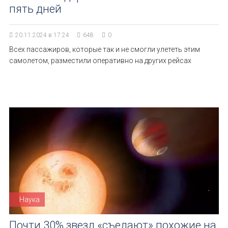
пять дней
20.11.2024 в 17:24
648
0
Всех пассажиров, которые так и не смогли улететь этим
самолетом, разместили оперативно на других рейсах
Наука
Почти 30% звезд «съедают» похожие на