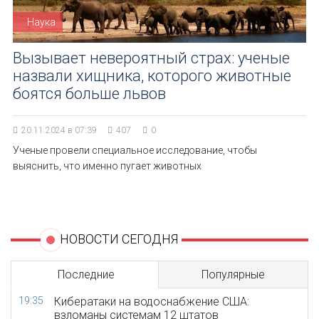
Наука
Вызывает невероятный страх: ученые
назвали хищника, которого животные
боятся больше львов
20.11.2024 в 07:39
407
0
Ученые провели специальное исследование, чтобы
выяснить, что именно пугает животных
НОВОСТИ СЕГОДНЯ
Последние
Популярные
19:35
Кибератаки на водоснабжение США:
взломаны системам 12 штатов