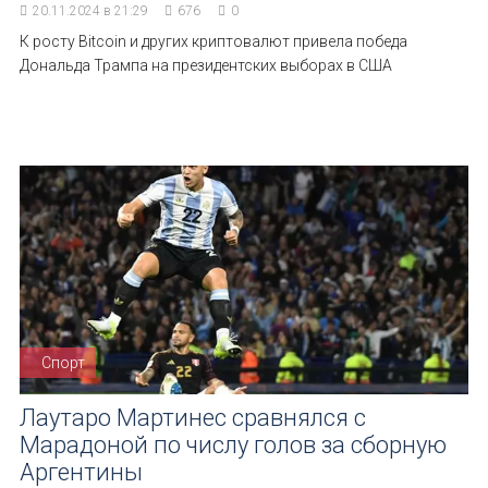
20.11.2024 в 21:29
676
0
К росту Bitcoin и других криптовалют привела победа
Дональда Трампа на президентских выборах в США
Спорт
Лаутаро Мартинес сравнялся с
Марадоной по числу голов за сборную
Аргентины