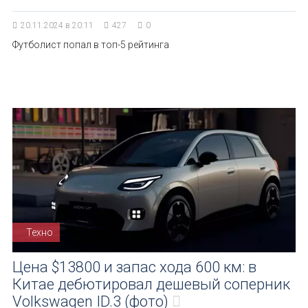
20.11.2024 в 20:11
427
0
Футболист попал в топ-5 рейтинга
Техно
Цена $13800 и запас хода 600 км: в
Китае дебютировал дешевый соперник
Volkswagen ID.3 (фото)