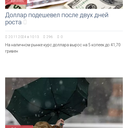
Бизнес
Доллар подешевел после двух дней
роста
20.11.2024 в 10:13
296
0
На наличном рынке курс доллара вырос на 5 копеек до 41,70
гривен