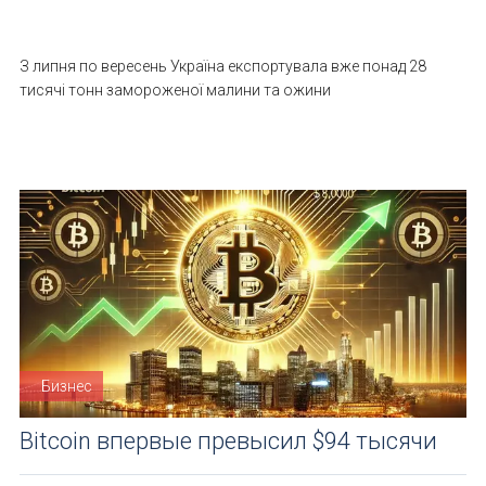
З липня по вересень Україна експортувала вже понад 28
тисячі тонн замороженої малини та ожини
Бизнес
Bitcoin впервые превысил $94 тысячи