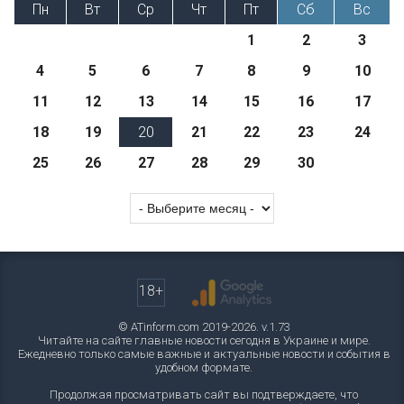
Пн
Вт
Ср
Чт
Пт
Сб
Вс
1
2
3
4
5
6
7
8
9
10
11
12
13
14
15
16
17
18
19
20
21
22
23
24
25
26
27
28
29
30
18+
© ATinform.com 2019-2026. v.1.73
Читайте на сайте главные новости сегодня в Украине и мире.
Ежедневно только самые важные и актуальные новости и события в
удобном формате.
Продолжая просматривать сайт вы подтверждаете, что