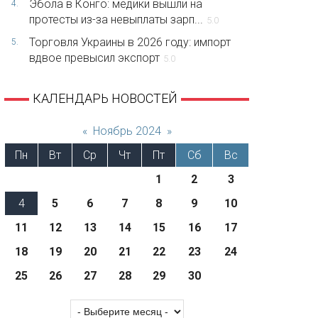
Эбола в Конго: медики вышли на
4.
протесты из-за невыплаты зарп...
5.0
Торговля Украины в 2026 году: импорт
5.
вдвое превысил экспорт
5.0
КАЛЕНДАРЬ НОВОСТЕЙ
«
Ноябрь 2024
»
Пн
Вт
Ср
Чт
Пт
Сб
Вс
1
2
3
4
5
6
7
8
9
10
11
12
13
14
15
16
17
18
19
20
21
22
23
24
25
26
27
28
29
30