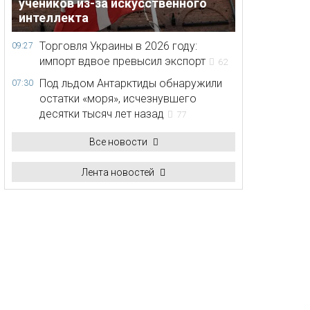
учеников из-за искусственного
интеллекта
Торговля Украины в 2026 году:
09:27
импорт вдвое превысил экспорт
62
Под льдом Антарктиды обнаружили
07:30
остатки «моря», исчезнувшего
десятки тысяч лет назад
77
Все новости
Лента новостей