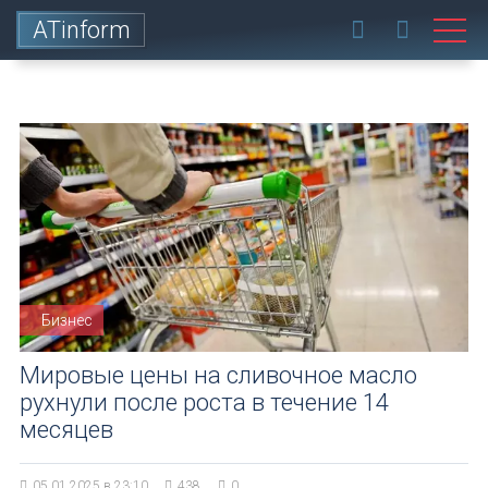
ATinform
Бизнес
Мировые цены на сливочное масло
рухнули после роста в течение 14
месяцев
05.01.2025 в 23:10
438
0