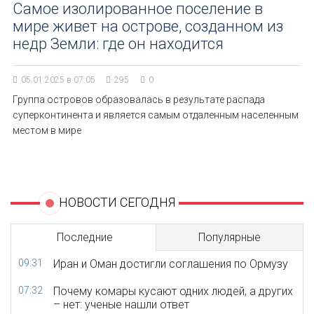
Самое изолированное поселение в
мире живет на острове, созданном из
недр Земли: где он находится
05.01.2025 в 07:05
295
0
Группа островов образовалась в результате распада
суперконтинента и является самым отдаленным населенным
местом в мире
НОВОСТИ СЕГОДНЯ
Последние
Популярные
09:31
Иран и Оман достигли соглашения по Ормузу
07:32
Почему комары кусают одних людей, а других
– нет: ученые нашли ответ