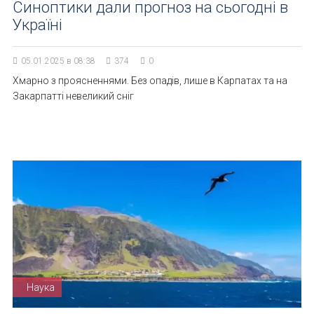
Синоптики дали прогноз на сьогодні в
Україні
05.01.2025 в 08:38
374
0
Хмарно з проясненнями. Без опадів, лише в Карпатах та на
Закарпатті невеликий сніг
Наука