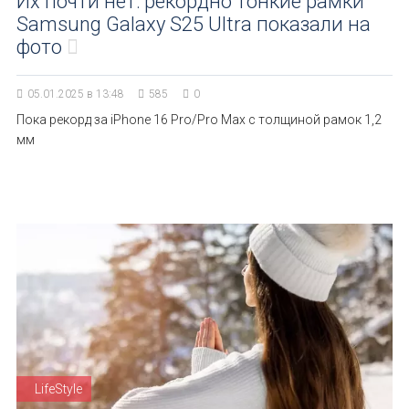
Их почти нет: рекордно тонкие рамки
Samsung Galaxy S25 Ultra показали на
фото
05.01.2025 в 13:48
585
0
Пока рекорд за iPhone 16 Pro/Pro Max с толщиной рамок 1,2
мм
LifeStyle