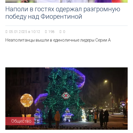
Наполи в гостях одержал разгромную
победу над Фиорентиной
05.01.2025 в 10:12
198
0
Неаполитанцы вышли в единоличные лидеры Серии А
Общество