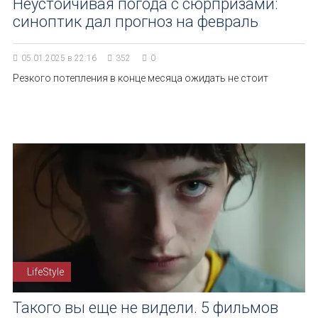
Неустойчивая погода с сюрпризами:
синоптик дал прогноз на февраль
05.01.2025 в 22:16
352
0
Резкого потепления в конце месяца ожидать не стоит
LifeStyle
Такого вы еще не видели. 5 фильмов