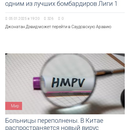
одним из лучших бомбардиров Лиги 1
05.01.2025 в 19:20
326
0
Джонатан Дэвид может перейти в Саудовскую Аравию
Мир
Больницы переполнены. В Китае
распространяется новый вирус