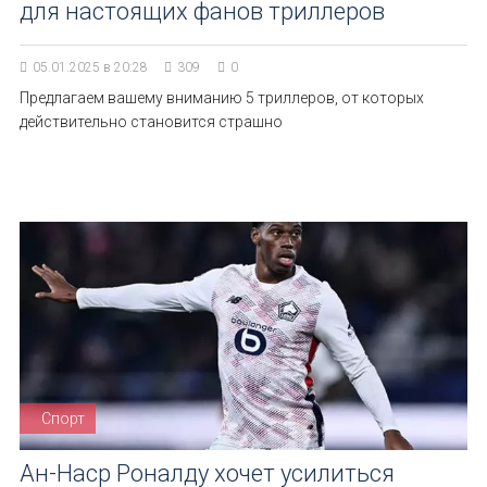
для настоящих фанов триллеров
05.01.2025 в 20:28
309
0
Предлагаем вашему вниманию 5 триллеров, от которых
действительно становится страшно
Спорт
Ан-Наср Роналду хочет усилиться