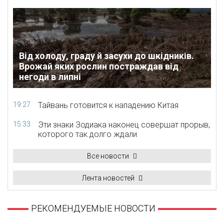
Від холоду, граду й засухи до шкідників.
Врожай яких рослин постраждав від
негоди в липні
19:27
Тайвань готовится к нападению Китая
15:33
Эти знаки Зодиака наконец совершат прорыв,
которого так долго ждали
Все новости
Лента новостей
РЕКОМЕНДУЕМЫЕ НОВОСТИ