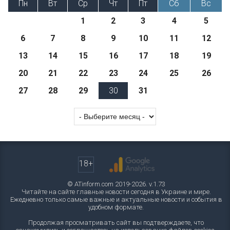
Пн
Вт
Ср
Чт
Пт
Сб
Вс
1
2
3
4
5
6
7
8
9
10
11
12
13
14
15
16
17
18
19
20
21
22
23
24
25
26
27
28
29
30
31
18+
© ATinform.com 2019-2026. v.1.73
Читайте на сайте главные новости сегодня в Украине и мире.
Ежедневно только самые важные и актуальные новости и события в
удобном формате.
Продолжая просматривать сайт вы подтверждаете, что