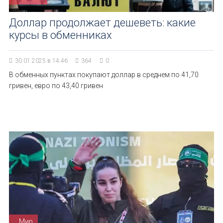
Доллар продолжает дешеветь: какие
курсы в обменниках
30.01.2025 в 14:46
364
0
В обменных пунктах покупают доллар в среднем по 41,70
гривен, евро по 43,40 гривен
Мир