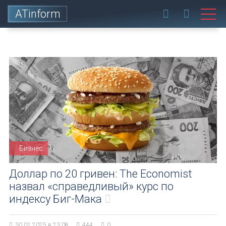
ATinform
Бизнес
Доллар по 20 гривен: The Economist
назвал «справедливый» курс по
индексу Биг-Мака
30.01.2025 в 23:08
444
0