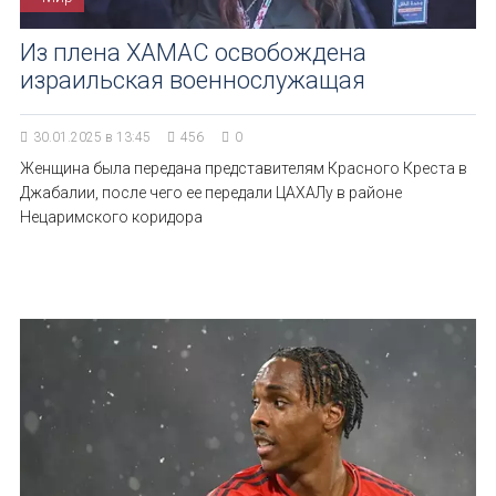
Из плена ХАМАС освобождена
израильская военнослужащая
30.01.2025 в 13:45
456
0
Женщина была передана представителям Красного Креста в
Джабалии, после чего ее передали ЦАХАЛу в районе
Нецаримского коридора