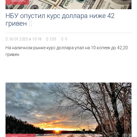
Бизнес
НБУ опустил курс доллара ниже 42
гривен
30.01.2025 в 10:18
255
0
На наличном рынке курс доллара упал на 10 копеек до 42,20
гривен