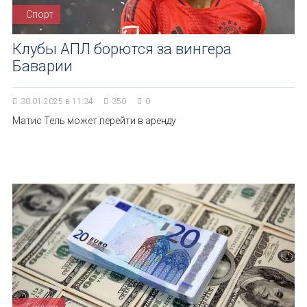
Спорт
Клубы АПЛ борются за вингера
Баварии
30.01.2025 в 11:34
350
0
Матис Тель может перейти в аренду