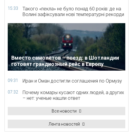
15:33
Такого «пекла» не було понад 60 років: де на
Волині зафіксували нові температурні рекорди
Вместо самолётов – поезд: в Шотландии
готовят грандиозный рейс в Европу
09:31
Иран и Оман достигли соглашения по Ормузу
07:32
Почему комары кусают одних людей, а других
– нет: ученые нашли ответ
Все новости
Лента новостей