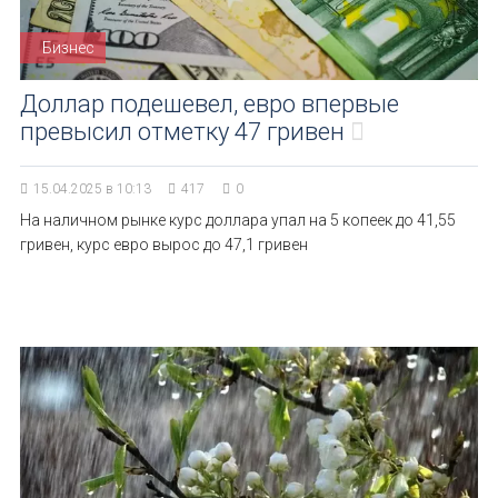
Бизнес
Доллар подешевел, евро впервые
превысил отметку 47 гривен
15.04.2025 в 10:13
417
0
На наличном рынке курс доллара упал на 5 копеек до 41,55
гривен, курс евро вырос до 47,1 гривен