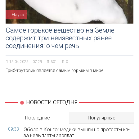
Наука
Самое горькое вещество на Земле
содержит три неизвестных ранее
соединения: о чем речь
15.04.2025 в 07:29
301
0
Гриб-трутовик является самым горьким в мире
НОВОСТИ СЕГОДНЯ
Последние
Популярные
09:33
Эбола в Конго: медики вышли на протесты из-
за невыплаты зарплат