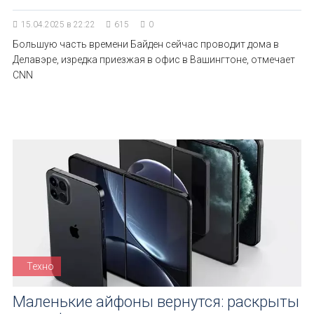
15.04.2025 в 22:22
615
0
Большую часть времени Байден сейчас проводит дома в
Делавэре, изредка приезжая в офис в Вашингтоне, отмечает
CNN
Техно
Маленькие айфоны вернутся: раскрыты