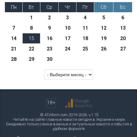
Пн
Вт
Ср
Чт
Пт
Сб
Вс
1
2
3
4
5
6
7
8
9
10
11
12
13
14
15
16
17
18
19
20
21
22
23
24
25
26
27
28
29
30
18+
© ATinform.com 2019-2026. v.1.73
Читайте на сайте главные новости сегодня в Украине и мире.
Ежедневно только самые важные и актуальные новости и события в
удобном формате.