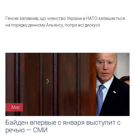
Генсек запевнив, що членство України в НАТО залишається
на порядку денному Альянсу, попри всі дискусії
Мир
Байден впервые с января выступит с
речью — СМИ