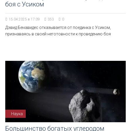
боя с Усиком
15.04.2025 в 17:09
353
0
Дэвид Бенавидес отказывается от поединка с Усиком,
признаваясь в своей неготовности к проведению боя
Наука
Большинство богатых углеродом