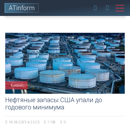
ATinform
Бизнес
Нефтяные запасы США упали до
годового минимума
18.06.2025 в 23:23
1108
0