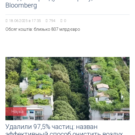
Bloomberg
18.06.2025 в 17:35
794
0
Обсяг коштів: близько 807 млрд євро
Наука
Удалили 97,5% частиц: назван
эффективный способ очистить воздух