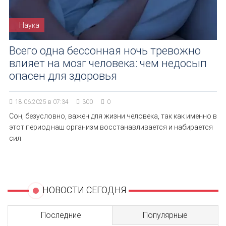
Наука
Всего одна бессонная ночь тревожно
влияет на мозг человека: чем недосып
опасен для здоровья
18.06.2025 в 07:34
300
0
Сон, безусловно, важен для жизни человека, так как именно в
этот период наш организм восстанавливается и набирается
сил
НОВОСТИ СЕГОДНЯ
Последние
Популярные