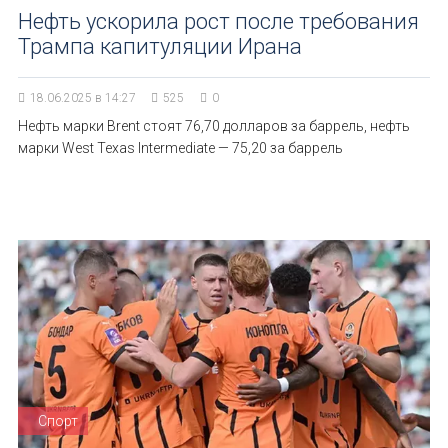
Нефть ускорила рост после требования
Трампа капитуляции Ирана
18.06.2025 в 14:27
525
0
Нефть марки Brent стоят 76,70 долларов за баррель, нефть
марки West Texas Intermediate — 75,20 за баррель
Спорт