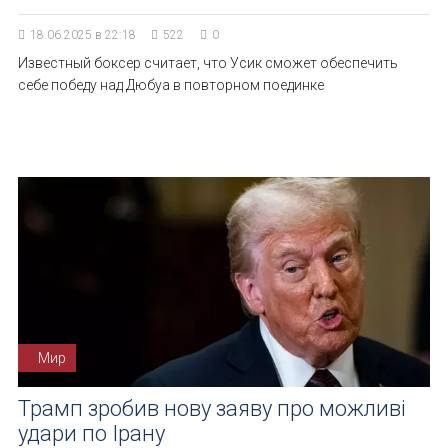
18.06.2025 в 22:18
522
0
Известный боксер считает, что Усик сможет обеспечить
себе победу над Дюбуа в повторном поединке
Мир
Трамп зробив нову заяву про можливі
удари по Ірану