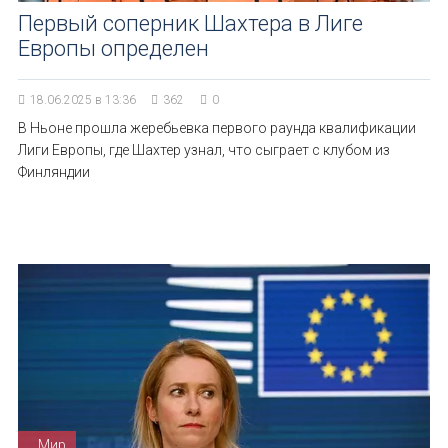
Первый соперник Шахтера в Лиге
Европы определен
18.06.2025 в 13:36
362
0
В Ньоне прошла жеребьевка первого раунда квалификации
Лиги Европы, где Шахтер узнал, что сыграет с клубом из
Финляндии
Мир