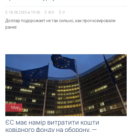
18.06.2025 в 19:36
425
0
Доллар подорожает не так сильно, как прогнозировали
ранее
Мир
ЄС має намір витратити кошти
ковідного фонду на оборону, —