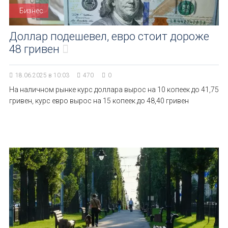
Бизнес
Доллар подешевел, евро стоит дороже
48 гривен
18.06.2025 в 10:03
470
0
На наличном рынке курс доллара вырос на 10 копеек до 41,75
гривен, курс евро вырос на 15 копеек до 48,40 гривен