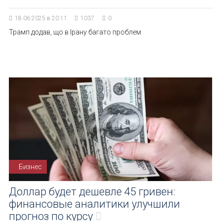
18.06.2025 в 20:11
1037
0
Трамп додав, що в Ірану багато проблем
Бизнес
Доллар будет дешевле 45 гривен:
финансовые аналитики улучшили
прогноз по курсу