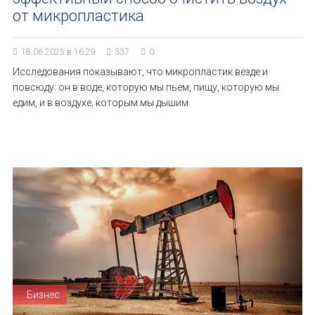
от микропластика
18.06.2025 в 16:29
337
0
Исследования показывают, что микропластик везде и
повсюду: он в воде, которую мы пьем, пищу, которую мы
едим, и в воздухе, которым мы дышим
Бизнес