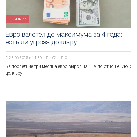
Бизнес
Евро взлетел до максимума за 4 года:
есть ли угроза доллару
23.06.2025 в 14:30
402
0
За последние три месяца евро вырос на 11% по отношению к
доллару