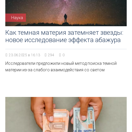
Наука
Как темная материя затемняет звезды:
новое исследование эффекта абажура
23.06.2025 в 16:13
294
0
Исследователи предложили новый метод поиска темной
материи из-за слабого взаимодействия со светом