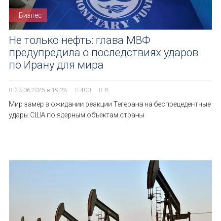
Бизнес
Не только нефть: глава МВФ
предупредила о последствиях ударов
по Ирану для мира
23.06.2025 в 19:28
400
0
Мир замер в ожидании реакции Тегерана на беспрецедентные
удары США по ядерным объектам страны