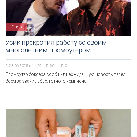
Спорт
Усик прекратил работу со своим
многолетним промоутером
23.06.2025 в 11:09
301
0
Промоутер боксера сообщил неожиданную новость перед
боем за звание абсолютного чемпиона