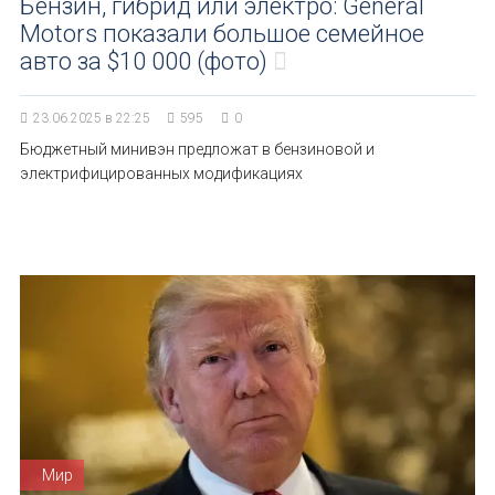
Бензин, гибрид или электро: General
Motors показали большое семейное
авто за $10 000 (фото)
23.06.2025 в 22:25
595
0
Бюджетный минивэн предложат в бензиновой и
электрифицированных модификациях
Мир