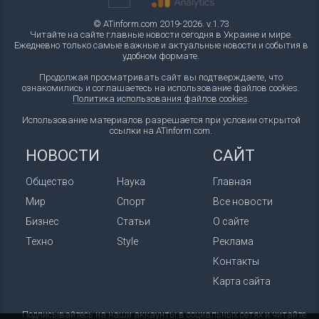
© ATinform.com 2019-2026. v.1.73
Читайте на сайте главные новости сегодня в Украине и мире.
Ежедневно только самые важные и актуальные новости и события в
удобном формате.
Продолжая просматривать сайт вы подтверждаете, что
ознакомились и соглашаетесь на использование файлов cookies.
Политика использования файлов cookies
.
Использование материалов разрешается при условии открытой
ссылки на ATinform.com.
НОВОСТИ
САЙТ
Общество
Наука
Главная
Мир
Спорт
Все новости
Бизнес
Статьи
О сайте
Техно
Style
Реклама
Контакты
Карта сайта
Подписывайтесь на наши аккаунты в социальных сетях и читайте