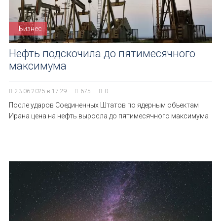
Бизнес
Нефть подскочила до пятимесячного
максимума
23.06.2025 в 17:29
675
0
После ударов Соединенных Штатов по ядерным объектам
Ирана цена на нефть выросла до пятимесячного максимума