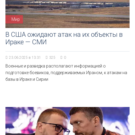
Мир
В США ожидают атак на их объекты в
Ираке — СМИ
23.06.2025 в 13:31
325
0
Военные и разведка располагают информацией о
подготовке боевиков, поддерживаемых Ираном, к атакам на
базы в Ираке и Сирии