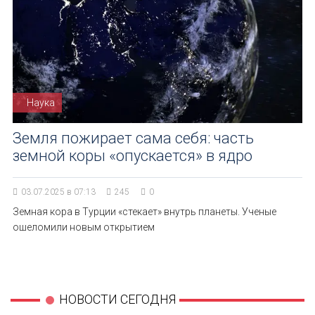
Наука
Земля пожирает сама себя: часть
земной коры «опускается» в ядро
03.07.2025 в 07:13
245
0
Земная кора в Турции «стекает» внутрь планеты. Ученые
ошеломили новым открытием
НОВОСТИ СЕГОДНЯ