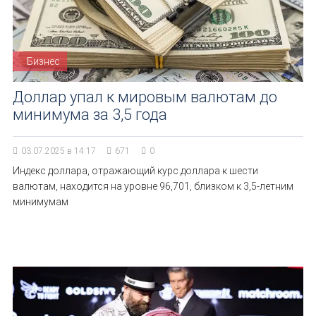
Бизнес
Доллар упал к мировым валютам до
минимума за 3,5 года
03.07.2025 в 14:17
671
0
Индекс доллара, отражающий курс доллара к шести
валютам, находится на уровне 96,701, близком к 3,5-летним
минимумам