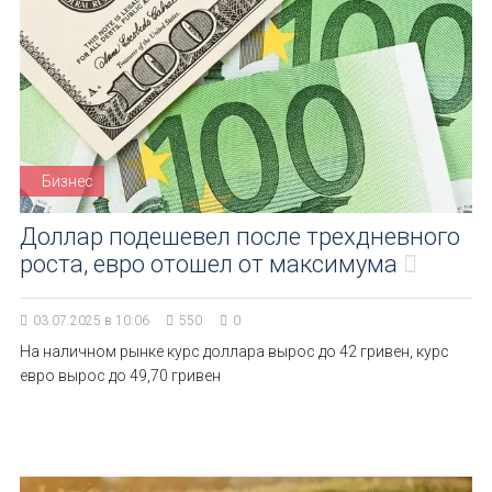
Бизнес
Доллар подешевел после трехдневного
роста, евро отошел от максимума
03.07.2025 в 10:06
550
0
На наличном рынке курс доллара вырос до 42 гривен, курс
евро вырос до 49,70 гривен