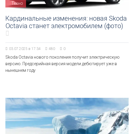
Техно
Кардинальные изменения: новая Skoda
Octavia станет электромобилем (фото)
03.07.2025 в 17:34
480
0
Skoda Octavia нового поколения получит электрическую
версию. Предсерийная версия модели дебютирует уже в
нынешнем году