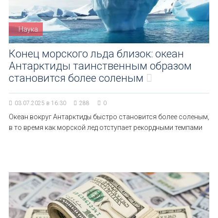
Наука
Конец морского льда близок: океан
Антарктиды таинственным образом
становится более соленым
03.07.2025 в 16:30
288
0
Океан вокруг Антарктиды быстро становится более соленым,
в то время как морской лед отступает рекордными темпами