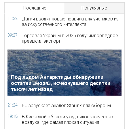
Последние
Популярные
11:22
Дания вводит новые правила для учеников из-
за искусственного интеллекта
09:27
Торговля Украины в 2026 году: импорт вдвое
превысил экспорт
Под льдом Антарктиды обнаружили
остатки «моря», исчезнувшего десятки
тысяч лет назад
21:24
ЕС запускает аналог Starlink для обороны
19:18
В Киевской области ухудшилось качество
воздуха: где самая плохая ситуация