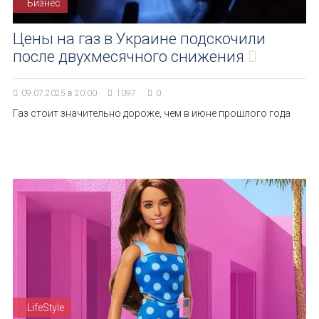
Бизнес
Цены на газ в Украине подскочили
после двухмесячного снижения
09.07.2025 в 20:00
1097
0
Газ стоит значительно дороже, чем в июне прошлого года
LifeStyle