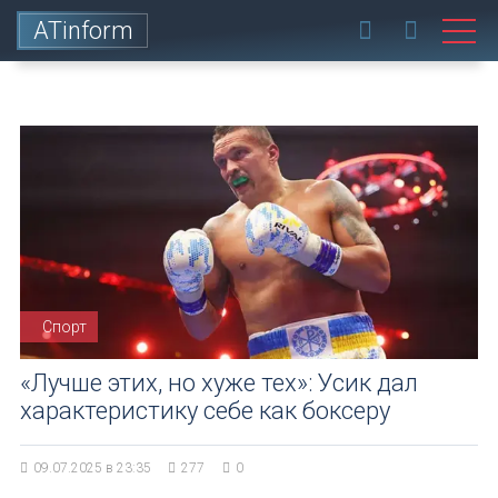
ATinform
Спорт
«Лучше этих, но хуже тех»: Усик дал
характеристику себе как боксеру
09.07.2025 в 23:35
277
0