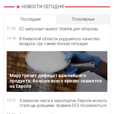
НОВОСТИ СЕГОДНЯ
Последние
Популярные
21:24
ЕС запускает аналог Starlink для обороны
19:18
В Киевской области ухудшилось качество
воздуха: где самая плохая ситуация
Миру грозит дефицит важнейшего
продукта: больше всего кризис скажется
на Европе
15:23
З вересня черги в аеропортах Європи можуть
стати ще довшими: правила EES посилюються