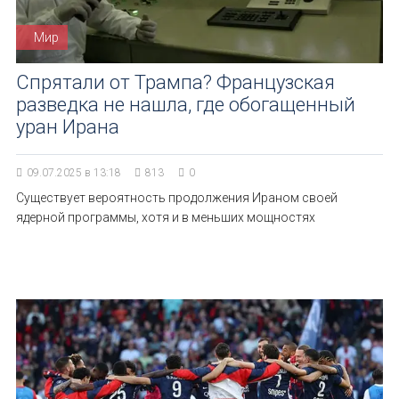
Мир
Спрятали от Трампа? Французская
разведка не нашла, где обогащенный
уран Ирана
09.07.2025 в 13:18
813
0
Существует вероятность продолжения Ираном своей
ядерной программы, хотя и в меньших мощностях