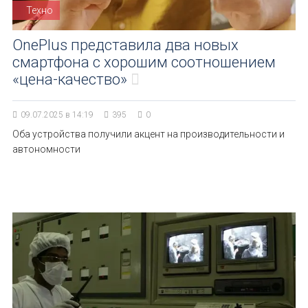
Техно
OnePlus представила два новых
смартфона с хорошим соотношением
«цена-качество»
09.07.2025 в 14:19
395
0
Оба устройства получили акцент на производительности и
автономности