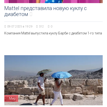
Mattel представила новую куклу с
диабетом
09.07.2025 в 19:29
312
0
Компания Mattel выпустила куклу Барби с диабетом 1-го типа
Мир