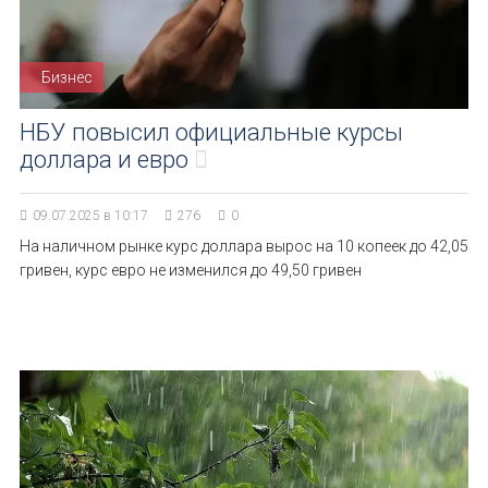
Бизнес
НБУ повысил официальные курсы
доллара и евро
09.07.2025 в 10:17
276
0
На наличном рынке курс доллара вырос на 10 копеек до 42,05
гривен, курс евро не изменился до 49,50 гривен