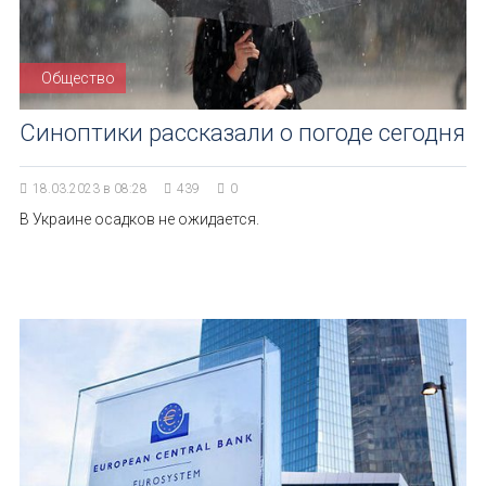
Общество
Синоптики рассказали о погоде сегодня
18.03.2023 в 08:28
439
0
В Украине осадков не ожидается.