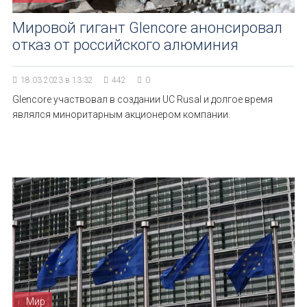
Мировой гигант Glencore анонсировал
отказ от российского алюминия
18.03.2023 в 13:32
442
0
Glencore участвовал в создании UC Rusal и долгое время
являлся миноритарным акционером компании.
Мир