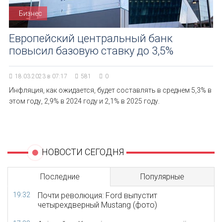
Бизнес
Европейский центральный банк
повысил базовую ставку до 3,5%
18.03.2023 в 07:17
581
0
Инфляция, как ожидается, будет составлять в среднем 5,3% в
этом году, 2,9% в 2024 году и 2,1% в 2025 году.
НОВОСТИ СЕГОДНЯ
Последние
Популярные
19:32
Почти революция: Ford выпустит
четырехдверный Mustang (фото)