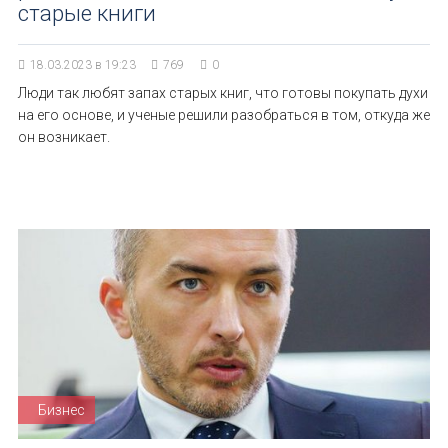
старые книги
18.03.2023 в 19:23
769
0
Люди так любят запах старых книг, что готовы покупать духи
на его основе, и ученые решили разобраться в том, откуда же
он возникает.
Бизнес