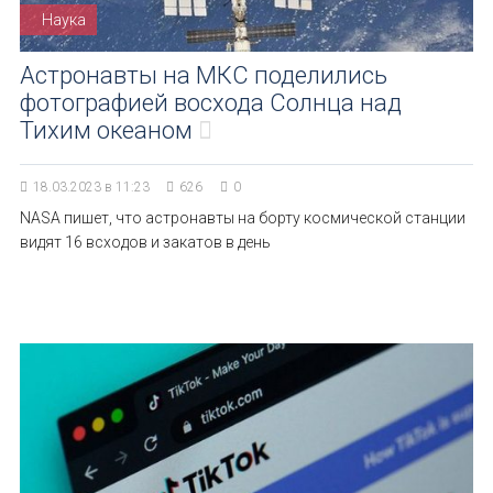
Наука
Астронавты на МКС поделились
фотографией восхода Солнца над
Тихим океаном
18.03.2023 в 11:23
626
0
NASA пишет, что астронавты на борту космической станции
видят 16 всходов и закатов в день