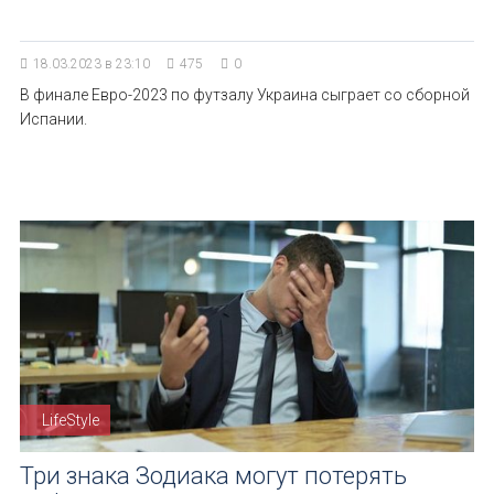
18.03.2023 в 23:10
475
0
В финале Евро-2023 по футзалу Украина сыграет со сборной
Испании.
LifeStyle
Три знака Зодиака могут потерять