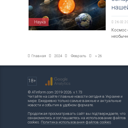
наше
Наука
26.02.2
Космос 
необычн
Главная
2024
Февраль
»
26
18+
© ATinform.com 2019-2026. v.1.73
Читайте на сайте главные новости сегодня в Украине и
мире. Ежедневно только самые важные и актуальные
новости и события в удобном формате.
Продолжая просматривать сайт вы подтверждаете, что
ознакомились и соглашаетесь на использование файлов
cookies.
Политика использования файлов cookies
.