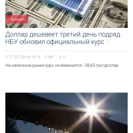
Бизнес
Доллар дешевеет третий день подряд:
НБУ обновил официальный курс
27.02.2024 в 10:14
681
0
На наличном рынке курс не изменился - 38,60 грн/доллар.