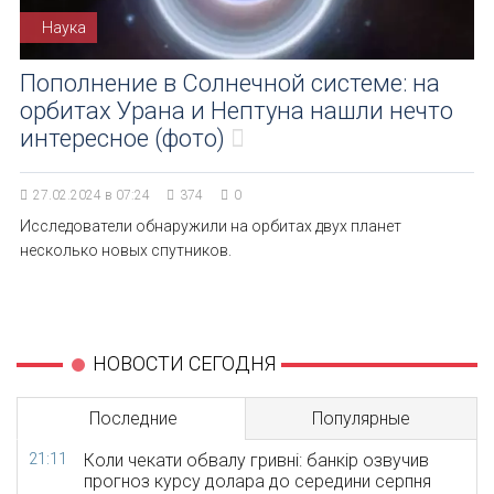
Наука
Пополнение в Солнечной системе: на
орбитах Урана и Нептуна нашли нечто
интересное (фото)
27.02.2024 в 07:24
374
0
Исследователи обнаружили на орбитах двух планет
несколько новых спутников.
НОВОСТИ СЕГОДНЯ
Последние
Популярные
21:11
Коли чекати обвалу гривні: банкір озвучив
прогноз курсу долара до середини серпня