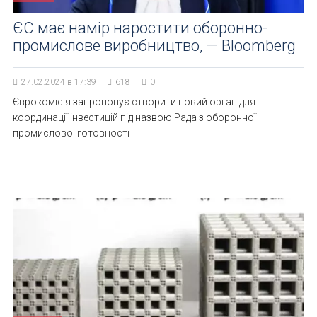
ЄС має намір наростити оборонно-
промислове виробництво, — Bloomberg
27.02.2024 в 17:39
618
0
Єврокомісія запропонує створити новий орган для
координації інвестицій під назвою Рада з оборонної
промислової готовності