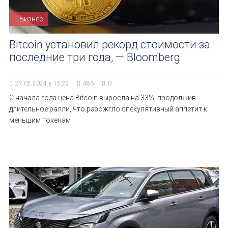
Бизнес
Bitcoin установил рекорд стоимости за
последние три года, — Bloomberg
27.02.2024 в 15:22
486
0
С начала года цена Bitcoin выросла на 33%, продолжив
длительное ралли, что разожгло спекулятивный аппетит к
меньшим токенам