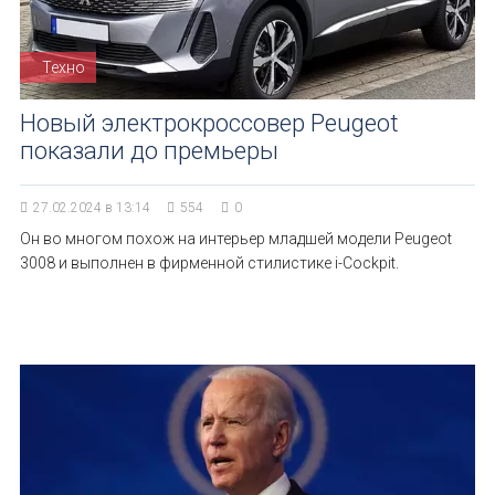
Техно
Новый электрокроссовер Peugeot
показали до премьеры
27.02.2024 в 13:14
554
0
Он во многом похож на интерьер младшей модели Peugeot
3008 и выполнен в фирменной стилистике i-Cockpit.