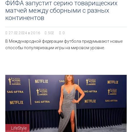
ФИФА запустит серию товарищеских
матчей между сборными с разных
континентов
27.02.2024 в 20:16
502
0
В Международной федерации футбола придумывают новые
способы популяризации игры на мировом уровне.
LifeStyle