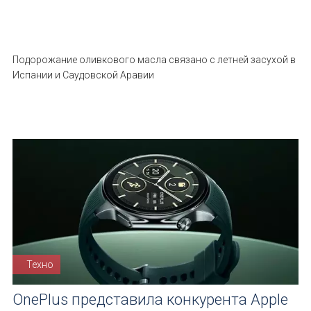
Подорожание оливкового масла связано с летней засухой в
Испании и Саудовской Аравии
Техно
OnePlus представила конкурента Apple