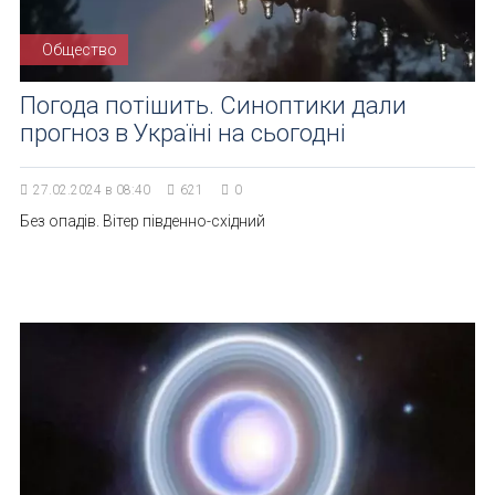
Общество
Погода потішить. Синоптики дали
прогноз в Україні на сьогодні
27.02.2024 в 08:40
621
0
Без опадів. Вітер південно-східний