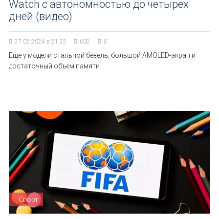
Watch с автономностью до четырех
дней (видео)
27.02.2024 в 21:22
602
0
Еще у модели стальной безель, большой AMOLED-экран и
достаточный объем памяти.
Спорт