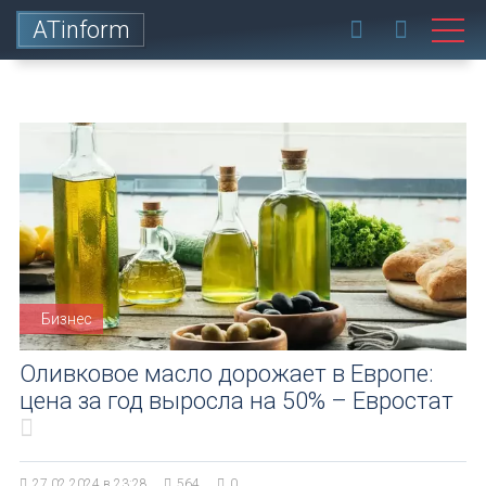
ATinform
Бизнес
Оливковое масло дорожает в Европе:
цена за год выросла на 50% – Евростат
27.02.2024 в 23:28
564
0