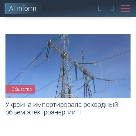
ATinform
Общество
Украина импортировала рекордный
объем электроэнергии