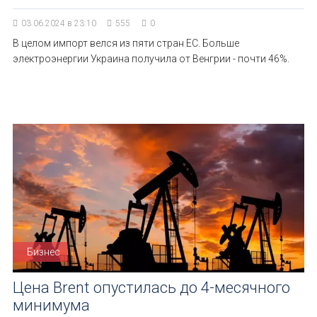
03.06.2024 в 23:10
555
0
В целом импорт велся из пяти стран ЕС. Больше
электроэнергии Украина получила от Венгрии - почти 46%.
Бизнес
Цена Brent опустилась до 4-месячного
минимума