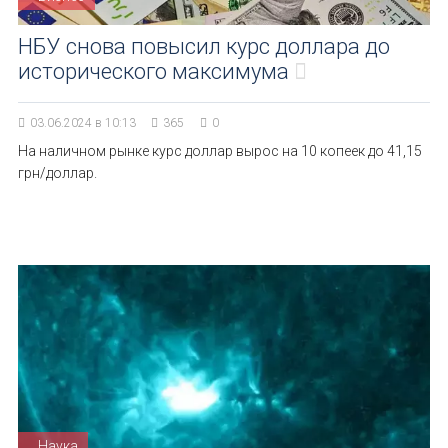
НБУ снова повысил курс доллара до
исторического максимума
03.06.2024 в 10:13
365
0
На наличном рынке курс доллар вырос на 10 копеек до 41,15
грн/доллар.
Наука