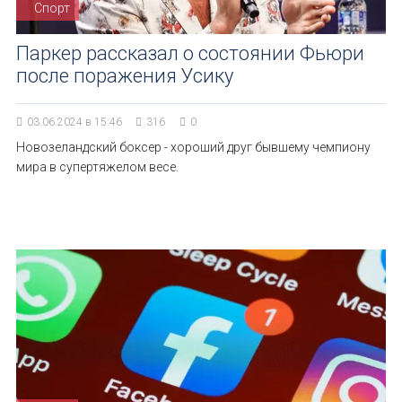
Спорт
Паркер рассказал о состоянии Фьюри
после поражения Усику
03.06.2024 в 15:46
316
0
Новозеландский боксер - хороший друг бывшему чемпиону
мира в супертяжелом весе.