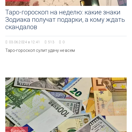
Таро-гороскоп на неделю: какие знаки
Зодиака получат подарки, а кому ждать
скандалов
03.06.2024 в 12:41
513
0
Таро-гороскоп сулит удачу не всем
Бизнес