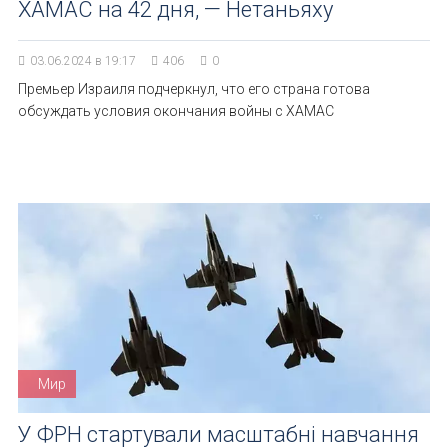
ХАМАС на 42 дня, — Нетаньяху
03.06.2024 в 19:17
406
0
Премьер Израиля подчеркнул, что его страна готова
обсуждать условия окончания войны с ХАМАС
Мир
У ФРН стартували масштабні навчання