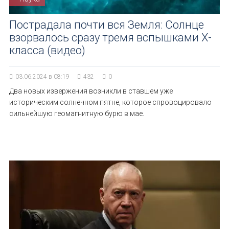
Пострадала почти вся Земля: Солнце
взорвалось сразу тремя вспышками Х-
класса (видео)
03.06.2024 в 08:19
432
0
Два новых извержения возникли в ставшем уже
историческим солнечном пятне, которое спровоцировало
сильнейшую геомагнитную бурю в мае.