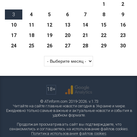
1
2
3
4
5
6
7
8
9
10
11
12
13
14
15
16
17
18
19
20
21
22
23
24
25
26
27
28
29
30
18+
© ATinform.com 2019-2026. v.1.73
Читайте на сайте главные новости сегодня в Украине и мире.
Ежедневно только самые важные и актуальные новости и события в
удобном формате.
Продолжая просматривать сайт вы подтверждаете, что
ознакомились и соглашаетесь на использование файлов cookies.
Политика использования файлов cookies
.