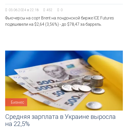
03.06.2024 в 22:18
452
0
Фьючерсы на сорт Brent на лондонской бирже ICE Futures
подешевели на $2,64 (3,56%) - до $78,47 за баррель.
Бизнес
Средняя зарплата в Украине выросла
на 22,5%