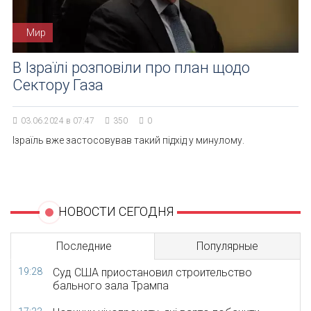
Мир
В Ізраїлі розповіли про план щодо
Сектору Газа
03.06.2024 в 07:47
350
0
Ізраїль вже застосовував такий підхід у минулому.
НОВОСТИ СЕГОДНЯ
Последние
Популярные
19:28
Суд США приостановил строительство
бального зала Трампа