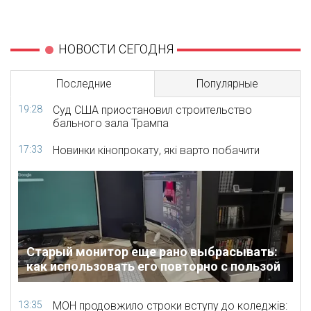
НОВОСТИ СЕГОДНЯ
Последние
Популярные
19:28
Суд США приостановил строительство
бального зала Трампа
17:33
Новинки кінопрокату, які варто побачити
Старый монитор еще рано выбрасывать:
как использовать его повторно с пользой
13:35
МОН продовжило строки вступу до коледжів: