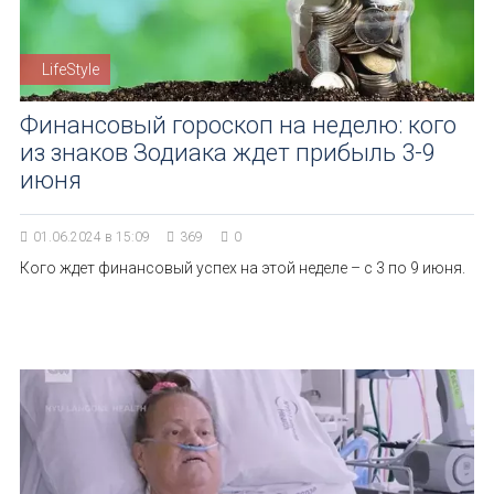
LifeStyle
Финансовый гороскоп на неделю: кого
из знаков Зодиака ждет прибыль 3-9
июня
01.06.2024 в 15:09
369
0
Кого ждет финансовый успех на этой неделе – с 3 по 9 июня.