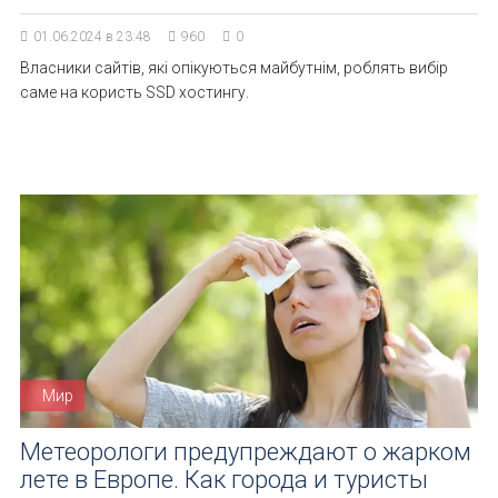
01.06.2024 в 23:48
960
0
Власники сайтів, які опікуються майбутнім, роблять вибір
саме на користь SSD хостингу.
Мир
Метеорологи предупреждают о жарком
лете в Европе. Как города и туристы