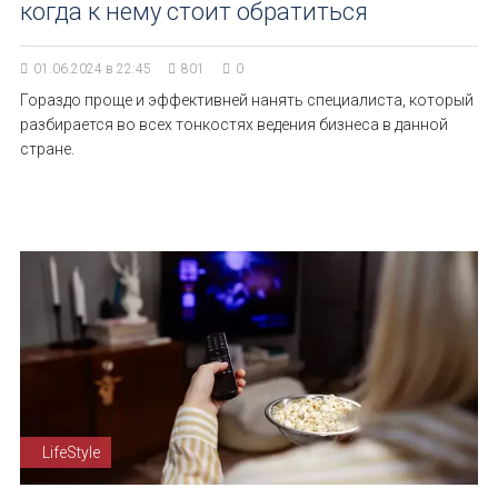
когда к нему стоит обратиться
01.06.2024 в 22:45
801
0
Гораздо проще и эффективней нанять специалиста, который
разбирается во всех тонкостях ведения бизнеса в данной
стране.
LifeStyle