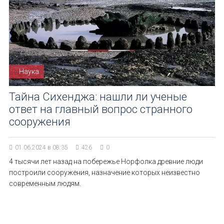
Наука
Тайна Сихенджа: нашли ли ученые
ответ на главный вопрос странного
сооружения
01.06.2024 в 08:35
426
0
4 тысячи лет назад на побережье Норфолка древние люди
построили сооружения, назначение которых неизвестно
современным людям.