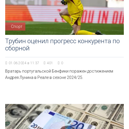
Спорт
Трубин оценил прогресс конкурента по
сборной
01.06.2024 в 11:37
401
0
Вратарь португальской Бенфики поражен достижением
Андрея Лунина в Реале в сезоне 2024/25.