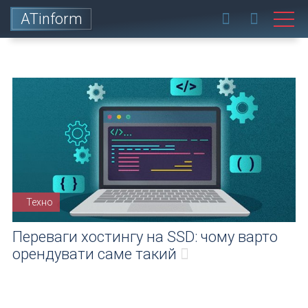
ATinform
Техно
Переваги хостингу на SSD: чому варто
орендувати саме такий