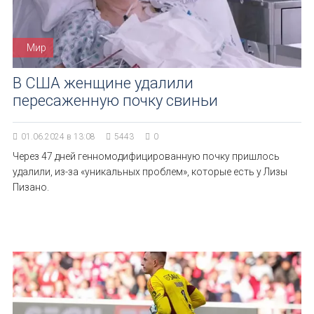
Мир
В США женщине удалили
пересаженную почку свиньи
01.06.2024 в 13:08
5443
0
Через 47 дней генномодифицированную почку пришлось
удалили, из-за «уникальных проблем», которые есть у Лизы
Пизано.