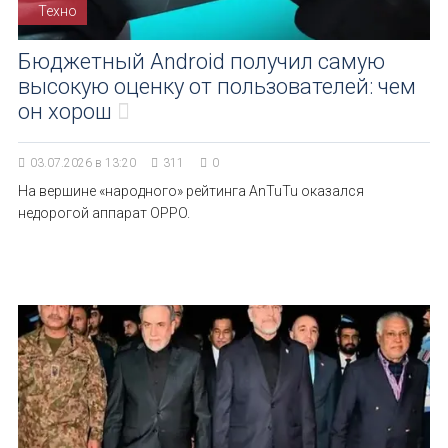
Техно
Бюджетный Android получил самую
высокую оценку от пользователей: чем
он хорош
03.07.2026 в 13:20
311
0
На вершине «народного» рейтинга AnTuTu оказался
недорогой аппарат OPPO.