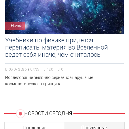
Наука
Учебники по физике придется
переписать: материя во Вселенной
ведет себя иначе, чем считалось
03.07.2026 в 07:35
120
0
Исследование выявило серьезное нарушение
космологического принципа.
НОВОСТИ СЕГОДНЯ
Последние
Популярные