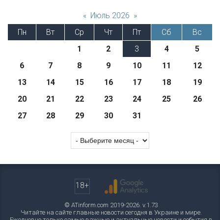
«
Июль 2026
»
Пн
Вт
Ср
Чт
Пт
Сб
Вс
1
2
3
4
5
6
7
8
9
10
11
12
13
14
15
16
17
18
19
20
21
22
23
24
25
26
27
28
29
30
31
18+
© ATinform.com 2019-2026. v.1.73
Читайте на сайте главные новости сегодня в Украине и мире.
Ежедневно только самые важные и актуальные новости и события в