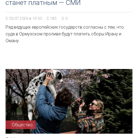
станет платным — СМИ
03.07.2026 в 19:33
185
0
Ряд ведущих европейских государств согласны с тем, что
суда в Ормузском проливе будут платить сборы Ирану и
Оману.
Общество