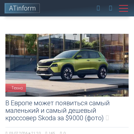
ATinform
Техно
В Европе может появиться самый
маленький и самый дешевый
кроссовер Skoda за $9000 (фото)
03.07.2026 в 21:20
165
0