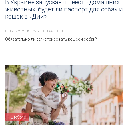
В Украине запускают реестр домашних
животных: будет ли паспорт для собак и
кошек в «Дии»
03.07.2026 в 17:25
144
0
Обязательно ли регистрировать кошек и собак?
LifeStyle